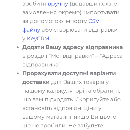
зробити
вручну
(додавши кожне
замовлення окремо), імпортувати
за допомогою імпорту
CSV
файлу
або створювати відправки
у
KeyCRM
.‍
Додати Вашу адресу відправника
в розділі “Мої відправки” – “Адреса
відправника”‍
Прорахувати доступні варіанти
доставки
для Ваших товарів у
нашому калькуляторі та обрати ті,
що вам підходять. Скоригуйте або
встановіть відповідні ціни у
вашому магазині, якщо Ви цього
ще не зробили. Не забудьте