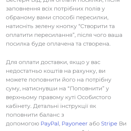
заповнення всіх потрібних полів у
обраному вами способі пересилки,
натисніть зелену кнопку “Створити та
оплатити пересилання”, після чого ваша
посилка буде оплачена та створена.‍
Для оплати доставки, якщо у вас
недостатньо коштів на рахунку, ви
можете поповнити його на потрібну
суму, натиснувши на “Поповнити” у
верхньому правому куті Особистого
кабінету. Детальні інструкції як
поповнити баланс з
допомогою
PayPal
,
Payoneer
або
Stripe
Ви