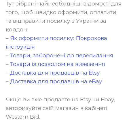
Тут зібрані найнеобхідніші відомості для
того, щоб швидко оформити, оплатити
та відправити посилку з України за
кордон‍
–
Як оформити посилку: Покрокова
інструкція
–
Товари, заборонені до пересилання
–
Товари із дозволом на вивезення
–
Доставка для продавців на Etsy
–
Доставка для продавців на eBay
‍Якщо ви вже продаєте на Etsy чи Ebay,
авторизуйте свій магазин в кабінеті
Western Bid.