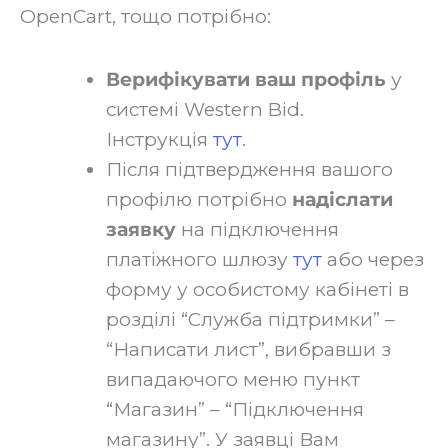
OpenCart, тощо потрібно:‍
Верифікувати ваш профіль
у
системі Western Bid.
Інструкція
тут
.‍
Після підтвердження вашого
профілю потрібно
надіслати
заявку
на підключення
платіжного шлюзу
тут
або через
форму у особистому кабінеті в
розділі “Служба підтримки” –
“Написати лист”, вибравши з
випадаючого меню пункт
“Магазин” – “Підключення
магазину”. У заявці Вам