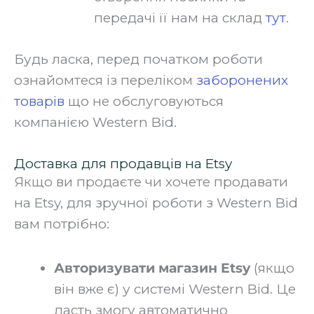
передачі її нам на склад
тут
.
‍Будь ласка, перед початком роботи
ознайомтеся із переліком
заборонених
товарів
що не обслуговуються
компанією Western Bid.
Доставка для продавців на Etsy
Якщо ви продаєте чи хочете продавати
на Etsy, для зручної роботи з Western Bid
вам потрібно:‍
Авторизувати магазин Etsy
(якщо
він вже є) у системі Western Bid. Це
дасть змогу автоматично