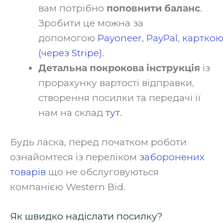
вам потрібно
поповнити баланс
.
Зробити це можна за
допомогою
Payoneer
,
PayPal
,
картко
(через Stripe)
.‍
Детальна покрокова інструкція
із
прорахунку вартості відправки,
створення посилки та передачі її
нам на склад
тут
.‍
Будь ласка, перед початком роботи
ознайомтеся із переліком
заборонених
товарів
що не обслуговуються
компанією Western Bid.‍
Як швидко надіслати посилку?