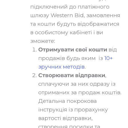
підключений до платіжного
шлюзу Western Bid, замовлення
та кошти будуть відображатися
в особистому кабінеті і ви
зможете:
Отримувати свої кошти
від
продажів будь яким із
10+
зручних методів
.
Створювати відправки
,
сплачуючи за них одразу із
отриманих за продаж коштів.
Детальна покрокова
інструкція із прорахунку
вартості відправки,
створення посилки та