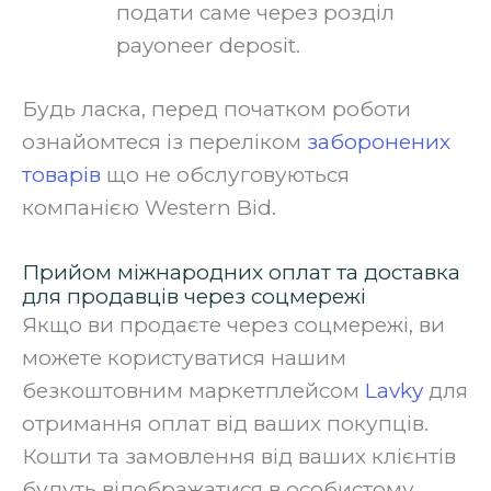
подати саме через розділ
payoneer deposit.‍
Будь ласка, перед початком роботи
ознайомтеся із переліком
заборонених
товарів
що не обслуговуються
компанією Western Bid.
Прийом міжнародних оплат та доставка
для продавців через соцмережі
Якщо ви продаєте через соцмережі, ви
можете користуватися нашим
безкоштовним маркетплейсом
Lavky
для
отримання оплат від ваших покупців.
Кошти та замовлення від ваших клієнтів
будуть відображатися в особистому