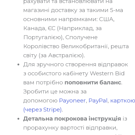
рахувати та встановлювати на
магазині доставку за такими 5-ма
основними напрямками: США,
Канада, ЄС (Наприклад, за
Португалією), Сполучене
Королівство Великобританії, решта
світу (за Австралією).‍
Для зручного створення відправок
з особистого кабінету Western Bid
вам потрібно
поповнити баланс
.
Зробити це можна за
допомогою
Payoneer
,
PayPal
,
картко
(через Stripe)
.‍
Детальна покрокова інструкція
із
прорахунку вартості відправки,