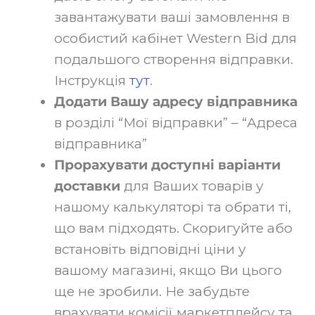
завантажувати ваші замовлення в
особистий кабінет Western Bid для
подальшого створення відправки.
Інструкція
тут
.‍
Додати Вашу адресу відправника
в розділі “Мої відправки” – “Адреса
відправника”‍
Прорахувати доступні варіанти
доставки
для Ваших товарів у
нашому калькуляторі та обрати ті,
що вам підходять. Скоригуйте або
встановіть відповідні ціни у
вашому магазині, якщо Ви цього
ще не зробили. Не забудьте
врахувати комісії маркетплейсу та