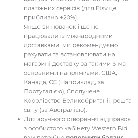
платіжних сервісів (для Etsy це
приблизно +20%).
Якщо ви новачок і ще не
працювали із міжнародними
доставками, ми рекомендуємо
рахувати та встановлювати на
магазині доставку за такими 5-ма
основними напрямками: США,
Канада, ЄС (Наприклад, за
Португалією), Сполучене
Королівство Великобританії, решта
світу (за Австралією).‍
Для зручного створення відправок
з особистого кабінету Western Bid
вам потрібно
поповнити баланс
.