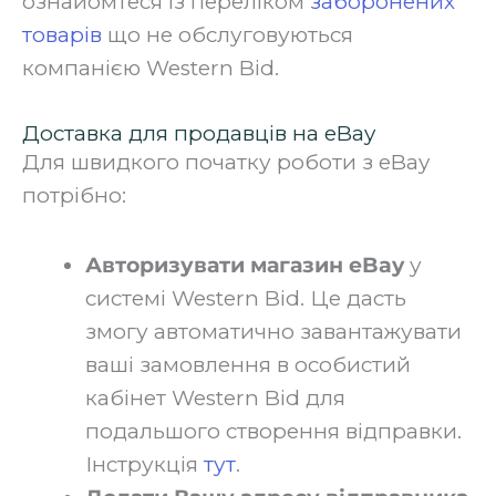
ознайомтеся із переліком
заборонених
товарів
що не обслуговуються
компанією Western Bid.
Доставка для продавців на eBay
Для швидкого початку роботи з eBay
потрібно:‍
Авторизувати магазин eBay
у
системі Western Bid. Це дасть
змогу автоматично завантажувати
ваші замовлення в особистий
кабінет Western Bid для
подальшого створення відправки.
Інструкція
тут
.‍