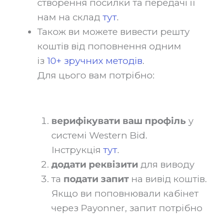
створення посилки та передачі її
нам на склад
тут
.‍
Також ви можете вивести решту
коштів від поповнення одним
із
10+ зручних методів
.
Для цього вам потрібно:
верифікувати ваш профіль
у
системі Western Bid.
Інструкція
тут
.
додати реквізити
для виводу
та
подати запит
на вивід коштів.
Якщо ви поповнювали кабінет
через Payonner, запит потрібно