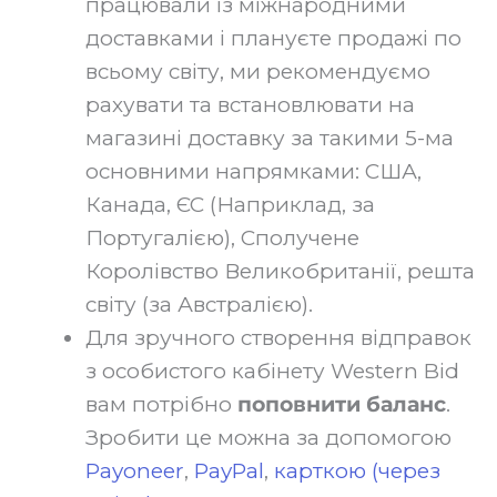
працювали із міжнародними
доставками і плануєте продажі по
всьому світу, ми рекомендуємо
рахувати та встановлювати на
магазині доставку за такими 5-ма
основними напрямками: США,
Канада, ЄС (Наприклад, за
Португалією), Сполучене
Королівство Великобританії, решта
світу (за Австралією).‍
Для зручного створення відправок
з особистого кабінету Western Bid
вам потрібно
поповнити баланс
.
Зробити це можна за допомогою
Payoneer
,
PayPal
,
карткою (через