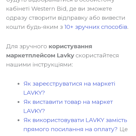
кабінеті Western Bid, де ви зможете
одразу створити відправку або вивести
кошти будь-яким з
10+ зручних способів
.
‍Для зручного
користування
маркетплейсом Lavky
скористайтеся
нашими інструкціями:‍
Як зареєструватися на маркеті
LAVKY?
Як виставити товар на маркет
LAVKY?
Як використовувати LAVKY замість
прямого посилання на оплату?
Це