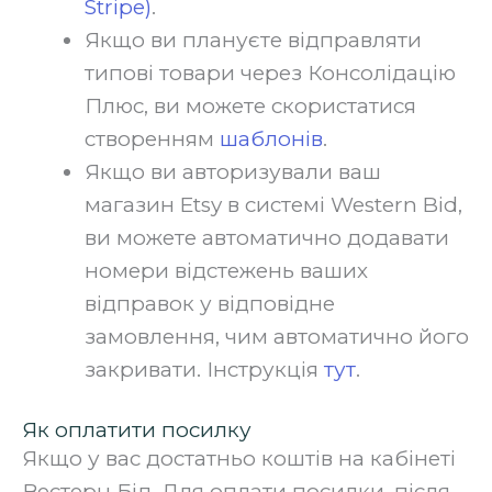
Stripe)
.‍
Якщо ви плануєте відправляти
типові товари через Консолідацію
Плюс, ви можете скористатися
створенням
шаблонів
.‍
Якщо ви авторизували ваш
магазин Etsy в системі Western Bid,
ви можете автоматично додавати
номери відстежень ваших
відправок у відповідне
замовлення, чим автоматично його
закривати. Інструкція
тут
.‍
Як оплатити посилку
Якщо у вас достатньо коштів на кабінеті
Вестерн Бід, Для оплати посилки, після