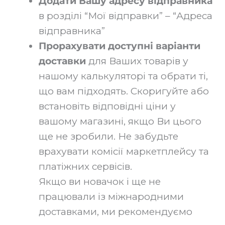
Додати Вашу адресу відправника
в розділі “Мої відправки” – “Адреса
відправника”‍
Прорахувати доступні варіанти
доставки
для Ваших товарів у
нашому калькуляторі та обрати ті,
що вам підходять. Скоригуйте або
встановіть відповідні ціни у
вашому магазині, якщо Ви цього
ще не зробили. Не забудьте
врахувати комісії маркетплейсу та
платіжних сервісів.
Якщо ви новачок і ще не
працювали із міжнародними
доставками, ми рекомендуємо