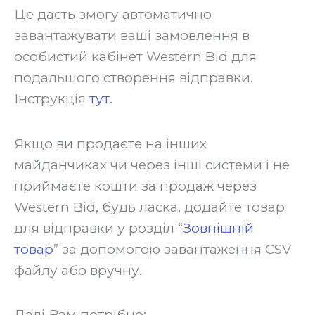
‍Це дасть змогу автоматично
завантажувати ваші замовлення в
особистий кабінет Western Bid для
подальшого створення відправки.
Інструкція
тут
.
‍Якщо ви продаєте на інших
майданчиках чи через інші системи і не
приймаєте кошти за продаж через
Western Bid, будь ласка, додайте товар
для відправки у розділ “
Зовнішній
товар
” за допомогою завантаження CSV
файлу або вручну.
‍Далі Вам потрібно: