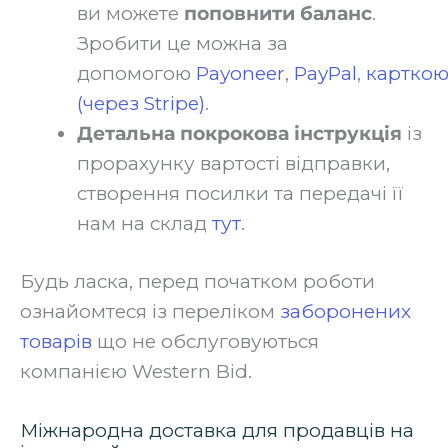
ви можете
поповнити баланс
.
Зробити це можна за
допомогою
Payoneer
,
PayPal
,
картко
(через Stripe)
.‍
Детальна покрокова інструкція
із
прорахунку вартості відправки,
створення посилки та передачі її
нам на склад
тут
.‍
Будь ласка, перед початком роботи
ознайомтеся із переліком
заборонених
товарів
що не обслуговуються
компанією Western Bid.
Міжнародна доставка для продавців на