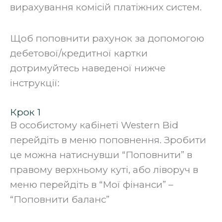
вирахування комісій платіжних систем.
Щоб поповнити рахунок за допомогою
дебетової/кредитної картки
дотримуйтесь наведеної нижче
інструкції:
Крок 1
В особистому кабінеті Western Bid
перейдіть в меню поповнення. Зробити
це можна натиснувши “Поповнити” в
правому верхньому куті, або ліворуч в
меню перейдіть в “Мої фінанси” –
“Поповнити баланс”