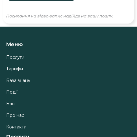
Посилання на відео-запис надійде на вашу пошту.
Меню
Послуги
Тарифи
База знань
Події
Блог
Про нас
Контакти
Послуги