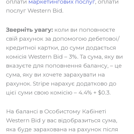
оплати
маркетингових послуг
, оплати
послуг Western Bid.
Зверніть увагу:
коли ви поповнюєте
свій рахунок за допомогою дебетової/
кредитної картки, до суми додається
комісія Western Bid – 3%. Та сума, яку ви
вказуєте для поповнення балансу, – це
сума, яку ви хочете зарахувати на
рахунок. Stripe нарахує додатково до
цієї суми свою комісію – 4.4% + $0.3.
‍На балансі в Особистому Кабінеті
Western Bid у вас відобразиться сума,
яка буде зарахована на рахунок після