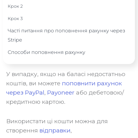
Крок 2
Крок 3
Часті питання про поповнення рахунку через
Stripe
Способи поповнення рахунку
У випадку, якщо на баласі недостатньо
коштів, ви можете
поповнити рахунок
через PayPal
,
Payoneer
або дебетовою/
кредитною картою.
Використати ці кошти можна для
створення
відправки
,