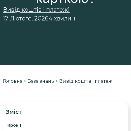
Вивід коштів і платежі
17 Лютого, 2026
4 хвилин
Головна
>
База знань
>
Вивід коштів і платежі
Зміст
Крок 1