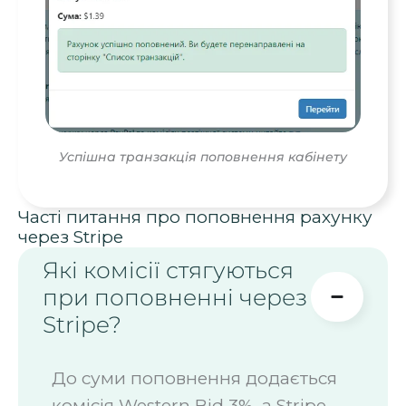
Успішна транзакція поповнення кабінету
Часті питання про поповнення рахунку
через Stripe
Які комісії стягуються
при поповненні через
Stripe?
До суми поповнення додається
комісія Western Bid 3%, а Stripe