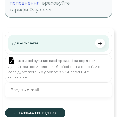
поповнення
, враховуйте
тарифи Payoneer.
Для кого стаття
Що досі зупиняє ваші продажі за кордон?
Дізнайтеся про 5 головних бар’єрів — на основі 25 років
досвіду Western Bid у роботі з міжнародним e-
commerce.