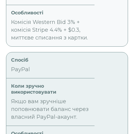
Комісія Western Bid 3% +
комісія Stripe 4.4% + $0.3,
миттєве списання з картки.
PayPal
Якщо вам зручніше
поповнювати баланс через
власний PayPal-акаунт.