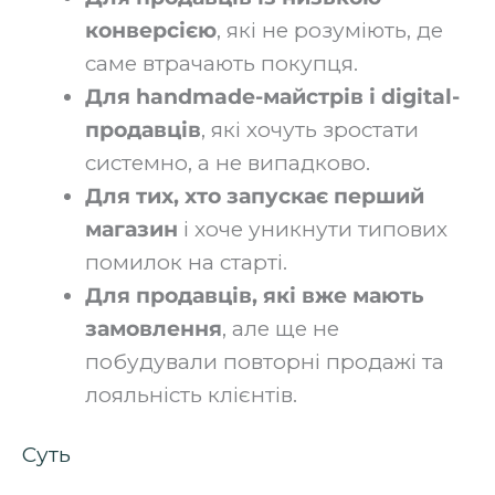
конверсією
, які не розуміють, де
саме втрачають покупця.
Для handmade-майстрів і digital-
продавців
, які хочуть зростати
системно, а не випадково.
Для тих, хто запускає перший
магазин
і хоче уникнути типових
помилок на старті.
Для продавців, які вже мають
замовлення
, але ще не
побудували повторні продажі та
лояльність клієнтів.
Суть