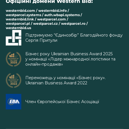
Офіційні домени Western Bid:
westernbid.com / westernbid.info /
westparcel.systems / auth.wbapi.systems /
westernbid.link / westparcel.com /
westparcel.pl / westparcel.cz / westparcel.ro /
westernbid.us
Підтримуємо “Єдинозбір” Благодійного фонду
Сергія Притули
Бізнес року Ukrainian Business Award 2025
у номінації «Лідер міжнародної логістики та
онлайн-продажів»
Переможець у номінації «Бізнес року».
Ukrainian Business Award 2022
Член Європейської Бізнес Асоціації