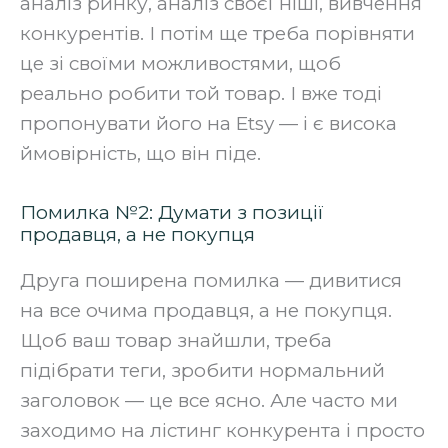
аналіз ринку, аналіз своєї ніші, вивчення
конкурентів. І потім ще треба порівняти
це зі своїми можливостями, щоб
реально робити той товар. І вже тоді
пропонувати його на Etsy — і є висока
ймовірність, що він піде.
Помилка №2: Думати з позиції
продавця, а не покупця
Друга поширена помилка — дивитися
на все очима продавця, а не покупця.
Щоб ваш товар знайшли, треба
підібрати теги, зробити нормальний
заголовок — це все ясно. Але часто ми
заходимо на лістинг конкурента і просто