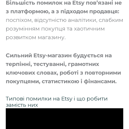
Більшість помилок на Etsy пов’язані не
з платформою, а з підходом продавця:
поспіхом, відсутністю аналітики, слабким
розумінням покупця та хаотичним
розвитком магазину.
Сильний Etsy-магазин будується на
терпінні, тестуванні, грамотних
ключових словах, роботі з повторними
покупцями, статистикою і фінансами.
Типові помилки на Etsy і що робити
замість них