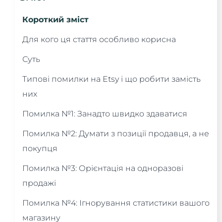
Короткий зміст
Для кого ця стаття особливо корисна
Суть
Типові помилки на Etsy і що робити замість
них
Помилка №1: Занадто швидко здаватися
Помилка №2: Думати з позиції продавця, а не
покупця
Помилка №3: Орієнтація на одноразові
продажі
Помилка №4: Ігнорування статистики вашого
магазину