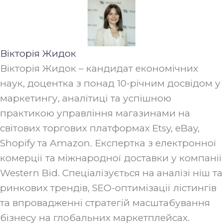
Вікторія Жидок
Вікторія Жидок – кандидат економічних
наук, доцентка з понад 10-річним досвідом у
маркетингу, аналітиці та успішною
практикою управління магазинами на
світових торгових платформах Etsy, eBay,
Shopify та Amazon. Експертка з електронної
комерції та міжнародної доставки у компанії
Western Bid. Спеціалізується на аналізі ніш та
ринкових трендів, SEO-оптимізації лістингів
та впровадженні стратегій масштабування
бізнесу на глобальних маркетплейсах.