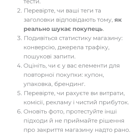
тести.
Перевірте, чи ваші теги та
заголовки відповідають тому,
як
реально шукає покупець
.
Подивіться статистику магазину:
конверсію, джерела трафіку,
пошукові запити.
Оцініть, чи є у вас елементи для
повторної покупки: купон,
упаковка, брендинг.
Перевірте, чи рахуєте ви витрати,
комісії, рекламу і чистий прибуток.
Оновіть фото, протестуйте інші
підходи й не приймайте рішення
про закриття магазину надто рано.