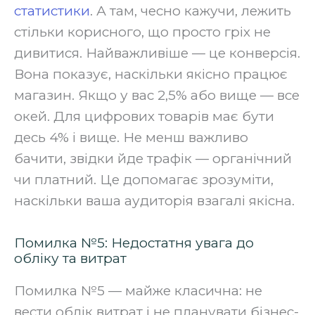
статистики
. А там, чесно кажучи, лежить
стільки корисного, що просто гріх не
дивитися. Найважливіше — це конверсія.
Вона показує, наскільки якісно працює
магазин. Якщо у вас 2,5% або вище — все
окей. Для цифрових товарів має бути
десь 4% і вище. Не менш важливо
бачити, звідки йде трафік — органічний
чи платний. Це допомагає зрозуміти,
наскільки ваша аудиторія взагалі якісна.
Помилка №5: Недостатня увага до
обліку та витрат
Помилка №5 — майже класична: не
вести облік витрат і не планувати бізнес-