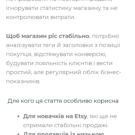
ігнорувати статистику магазину та не
контролювати витрати.
Щоб магазин ріс стабільно
, потрібно
аналізувати теги й заголовки з позиції
покупця, відстежувати конверсію,
будувати лояльність клієнтів і вести
простий, але регулярний облік бізнес-
показників.
Для кого ця стаття особливо корисна
Для новачків на Etsy
, які ще не
отримали стабільні продажі.
Для продавців із низькою