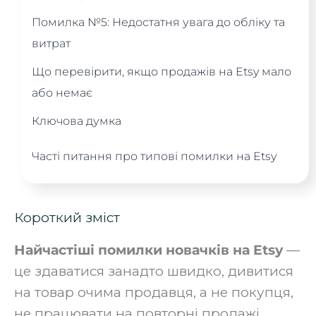
Помилка №5: Недостатня увага до обліку та
витрат
Що перевірити, якщо продажів на Etsy мало
або немає
Ключова думка
Часті питання про типові помилки на Etsy
Короткий зміст
Найчастіші помилки новачків на Etsy
—
це здаватися занадто швидко, дивитися
на товар очима продавця, а не покупця,
не працювати на повторні продажі,