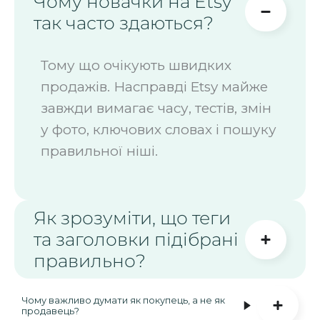
Чому новачки на Etsy
так часто здаються?
Тому що очікують швидких
продажів. Насправді Etsy майже
завжди вимагає часу, тестів, змін
у фото, ключових словах і пошуку
правильної ніші.
Як зрозуміти, що теги
та заголовки підібрані
правильно?
Чому важливо думати як покупець, а не як
продавець?