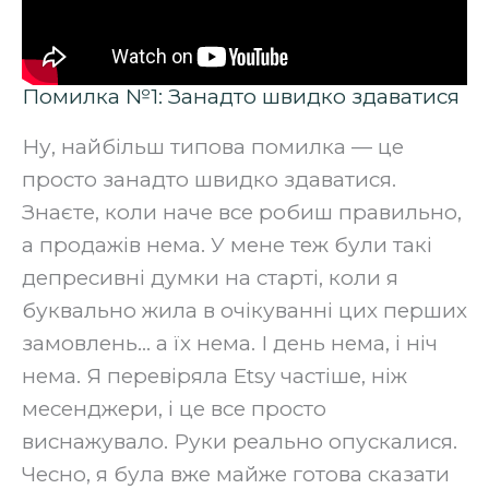
Помилка №1: Занадто швидко здаватися
Ну, найбільш типова помилка — це
просто занадто швидко здаватися.
Знаєте, коли наче все робиш правильно,
а продажів нема. У мене теж були такі
депресивні думки на старті, коли я
буквально жила в очікуванні цих перших
замовлень… а їх нема. І день нема, і ніч
нема. Я перевіряла Etsy частіше, ніж
месенджери, і це все просто
виснажувало. Руки реально опускалися.
Чесно, я була вже майже готова сказати