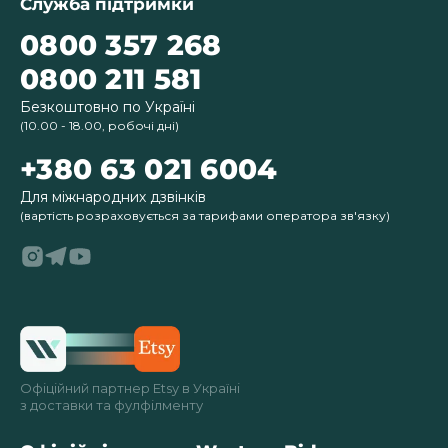
Служба підтримки
0800 357 268
0800 211 581
Безкоштовно по Україні
(10.00 - 18.00, робочі дні)
+380 63 021 6004
Для міжнародних дзвінків
(вартість розраховується за тарифами оператора зв'язку)
Офіційний партнер Etsy в Україні
з доставки та фулфілменту