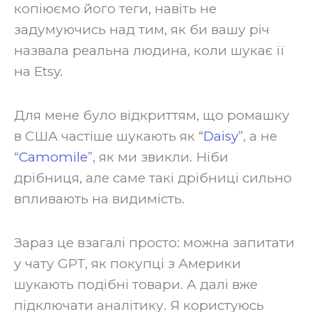
копіюємо його теги, навіть не
задумуючись над тим, як би вашу річ
назвала реальна людина, коли шукає її
на Etsy.
Для мене було відкриттям, що ромашку
в США частіше шукають як “
Daisy
”, а не
“
Camomile
”, як ми звикли. Ніби
дрібниця, але саме такі дрібниці сильно
впливають на видимість.
Зараз це взагалі просто: можна запитати
у чату GPT, як покупці з Америки
шукають подібні товари. А далі вже
підключати аналітику. Я користуюсь