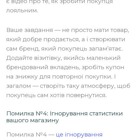
є відео про те, як зробити покупця
лояльним.
Ваше завдання — не просто мати товар,
який добре продається, а і створювати
сам бренд, який покупець запам’ятає.
Додайте візитівку, якийсь маленький
брендований вкладень, зробіть купон
на знижку для повторної покупки. І
загалом — створіть таку атмосферу, щоб
покупець сам хотів повернутися.
Помилка №4: Ігнорування статистики
вашого магазину
Помилка №4 —
це ігнорування