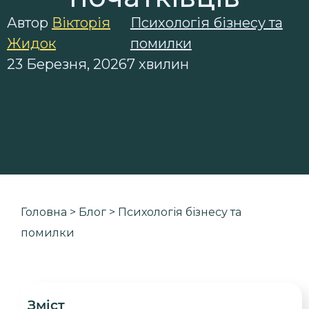
Автор
Вікторія
Психологія бізнесу та
Жидок
помилки
23 Березня, 2026
7 хвилин
Головна
>
Блог
>
Психологія бізнесу та
помилки
Зміст