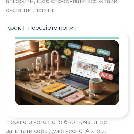
алгоритм, щоб спробувати все ж таки
оживити лістинг.
Крок 1: Перевірте попит
Перше, з чого потрібно почати, це
запитати себе дуже чесно: А хтось