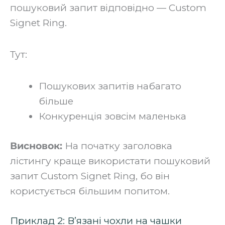
пошуковий запит відповідно — Custom
Signet Ring.
‍Тут:
Пошукових запитів набагато
більше
Конкуренція зовсім маленька
Висновок:
На початку заголовка
лістингу краще використати пошуковий
запит Custom Signet Ring, бо він
користується більшим попитом.‍
Приклад 2: В’язані чохли на чашки