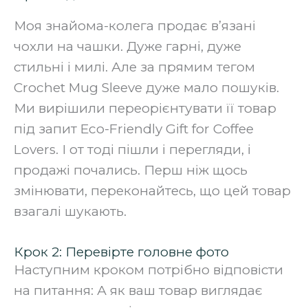
Моя знайома-колега продає в’язані
чохли на чашки. Дуже гарні, дуже
стильні і милі. Але за прямим тегом
Crochet Mug Sleeve дуже мало пошуків.
Ми вирішили переорієнтувати її товар
під запит Eco-Friendly Gift for Coffee
Lovers. І от тоді пішли і перегляди, і
продажі почались. Перш ніж щось
змінювати, переконайтесь, що цей товар
взагалі шукають.
Крок 2: Перевірте головне фото
Наступним кроком потрібно відповісти
на питання: А як ваш товар виглядає