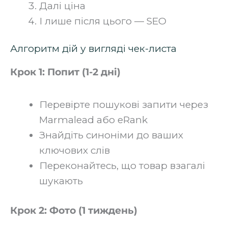
Далі ціна
І лише після цього — SEO‍
Алгоритм дій у вигляді чек-листа
Крок 1: Попит (1-2 дні)
Перевірте пошукові запити через
Marmalead або eRank
Знайдіть синоніми до ваших
ключових слів
Переконайтесь, що товар взагалі
шукають‍
Крок 2: Фото (1 тиждень)