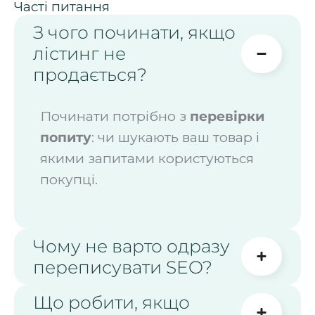
Часті питання
З чого починати, якщо
лістинг не
продається?
Починати потрібно з
перевірки
попиту
: чи шукають ваш товар і
якими запитами користуються
покупці.
Чому не варто одразу
переписувати SEO?
Що робити, якщо