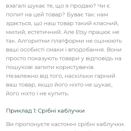
взагалі шукає те, що я продаю? Чи є
попит на цей товар? Буває так: нам
здається, що наш товар такий класний,
милий, естетичний. Але Etsy працює не
так. Алгоритми платформи не оцінюють
ваші особисті смаки і вподобання. Вони
просто показують товари у відповідь на
пошукові запити користувачів.
Незалежно від того, наскільки гарний
ваш товар, якщо його ніхто не шукає,
його ніхто і не купить.
Приклад 1: Срібні каблучки
Ви пропонуєте кастомні срібні каблучки.