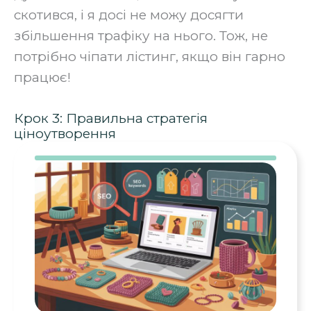
скотився, і я досі не можу досягти
збільшення трафіку на нього. Тож, не
потрібно чіпати лістинг, якщо він гарно
працює!
Крок 3: Правильна стратегія
ціноутворення