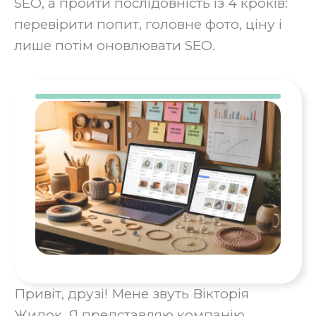
SEO, а пройти послідовність із 4 кроків:
перевірити попит, головне фото, ціну і
лише потім оновлювати SEO.
Привіт, друзі! Мене звуть Вікторія
Жидок. Я представляю компанію