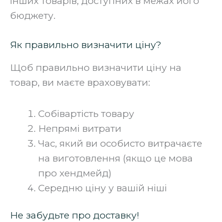
інших товарів, доступних в межах його
бюджету.‍
Як правильно визначити ціну?
Щоб правильно визначити ціну на
товар, ви маєте враховувати:
Собівартість товару
Непрямі витрати
Час, який ви особисто витрачаєте
на виготовлення (якщо це мова
про хендмейд)
Середню ціну у вашій ніші‍
Не забудьте про доставку!