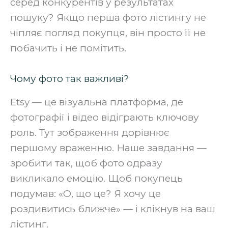
серед конкурентів у результатах
пошуку? Якщо перша фото лістингу не
чіпляє погляд покупця, він просто її не
побачить і не помітить.‍
Чому фото так важливі?
Etsy — це візуальна платформа, де
фотографії і відео відіграють ключову
роль. Тут зображення дорівнює
першому враженню. Наше завдання —
зробити так, щоб фото одразу
викликало емоцію. Щоб покупець
подумав: «О, що це? Я хочу це
роздивитись ближче» — і клікнув на ваш
лістинг.‍