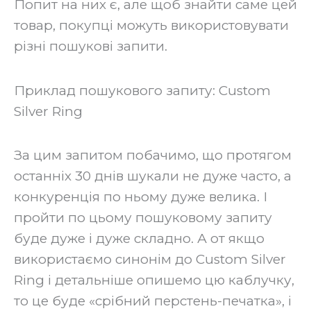
Попит на них є, але щоб знайти саме цей
товар, покупці можуть використовувати
різні пошукові запити.
‍Приклад пошукового запиту: Custom
Silver Ring
‍За цим запитом побачимо, що протягом
останніх 30 днів шукали не дуже часто, а
конкуренція по ньому дуже велика. І
пройти по цьому пошуковому запиту
буде дуже і дуже складно. А от якщо
використаємо синонім до Custom Silver
Ring і детальніше опишемо цю каблучку,
то це буде «срібний перстень-печатка», і