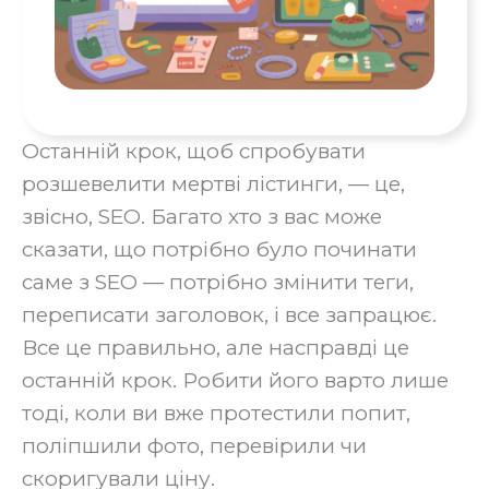
Останній крок, щоб спробувати
розшевелити мертві лістинги, — це,
звісно, SEO. Багато хто з вас може
сказати, що потрібно було починати
саме з SEO — потрібно змінити теги,
переписати заголовок, і все запрацює.
Все це правильно, але насправді це
останній крок. Робити його варто лише
тоді, коли ви вже протестили попит,
поліпшили фото, перевірили чи
скоригували ціну.‍