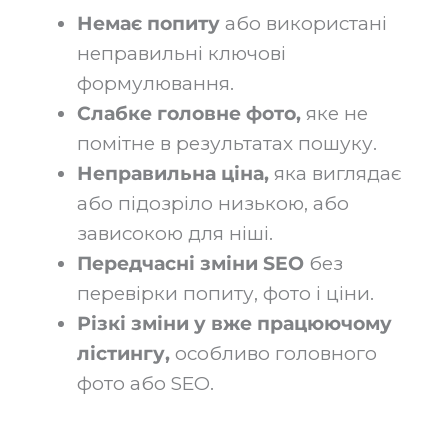
Немає попиту
або використані
неправильні ключові
формулювання.
Слабке головне фото,
яке не
помітне в результатах пошуку.
Неправильна ціна,
яка виглядає
або підозріло низькою, або
зависокою для ніші.
Передчасні зміни SEO
без
перевірки попиту, фото і ціни.
Різкі зміни у вже працюючому
лістингу,
особливо головного
фото або SEO.