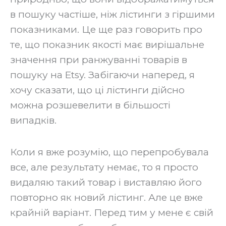
в пошуку частіше, ніж лістинги з гіршими
показниками. Це ще раз говорить про
те, що показник якості має вирішальне
значення при ранжуванні товарів в
пошуку на Etsy. Забігаючи наперед, я
хочу сказати, що ці лістинги дійсно
можна розшевелити в більшості
випадків.
‍Коли я вже розумію, що перепробувала
все, але результату немає, то я просто
видаляю такий товар і виставляю його
повторно як новий лістинг. Але це вже
крайній варіант. Перед тим у мене є свій