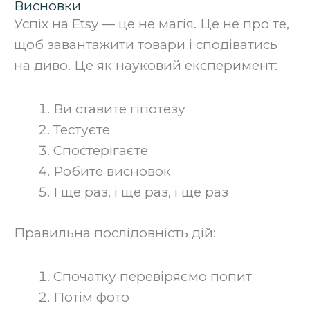
Висновки
Успіх на Etsy — це не магія. Це не про те,
щоб завантажити товари і сподіватись
на диво. Це як науковий експеримент:
Ви ставите гіпотезу
Тестуєте
Спостерігаєте
Робите висновок
І ще раз, і ще раз, і ще раз
‍Правильна послідовність дій:
Спочатку перевіряємо попит
Потім фото