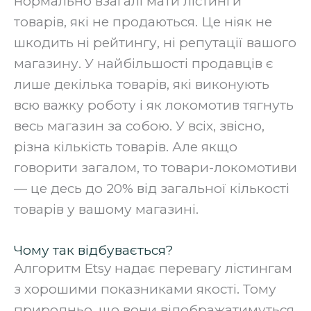
нормально взагалі мати лістинги
товарів, які не продаються. Це ніяк не
шкодить ні рейтингу, ні репутації вашого
магазину. У найбільшості продавців є
лише декілька товарів, які виконують
всю важку роботу і як локомотив тягнуть
весь магазин за собою. У всіх, звісно,
різна кількість товарів. Але якщо
говорити загалом, то товари-локомотиви
— це десь до 20% від загальної кількості
товарів у вашому магазині.
Чому так відбувається?
Алгоритм Etsy надає перевагу лістингам
з хорошими показниками якості. Тому
природньо, що вони відображатимуться