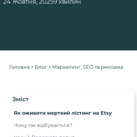
24 Жовтня, 2025
9 хвилин
Головна
>
Блог
>
Маркетинг, SEO та реклама
Зміст
Як оживити мертвий лістинг на Etsy
Чому так відбувається?