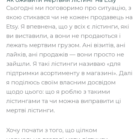
Сьогодні ми поговоримо про ситуацію, з
якою стикався чи не кожен продавець на
Etsy. Я впевнена, що у всіх є лістинги, які
ви виставили, а вони не продаються і
лежать мертвим грузом. Ані візитів, ані
лайків, ані продажів — вони просто не
зайшли. Я такі лістинги називаю «для
підтримки асортименту в магазині». Далі
я поділюсь своїм власним досвідом
щодо цього: що я роблю з такими
лістингами та чи можна виправити ці
мертві лістинги.
‍Хочу почати з того, що цілком