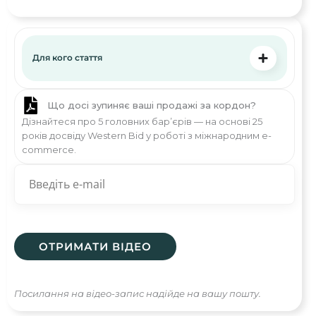
Для кого стаття
Що досі зупиняє ваші продажі за кордон?
Дізнайтеся про 5 головних бар’єрів — на основі 25
років досвіду Western Bid у роботі з міжнародним e-
commerce.
Посилання на відео-запис надійде на вашу пошту.