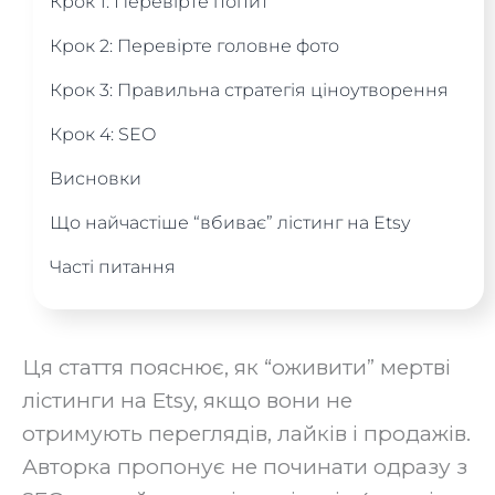
Крок 1: Перевірте попит
Крок 2: Перевірте головне фото
Крок 3: Правильна стратегія ціноутворення
Крок 4: SEO
Висновки
Що найчастіше “вбиває” лістинг на Etsy
Часті питання
Ця стаття пояснює, як “оживити” мертві
лістинги на Etsy, якщо вони не
отримують переглядів, лайків і продажів.
Авторка пропонує не починати одразу з