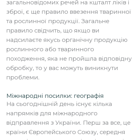
загальновідомих речей на кшталт ліків і
зброї, є ще правило ввезення тваринної
та рослинної продукції. Загальне
правило свідчить, що якщо ви
надсилаєте якусь органічну продукцію
рослинного або тваринного
походження, яка не пройшла відповідну
обробку, то у вас можуть виникнути
проблеми.
Міжнародні посилки: географія
На сьогоднішній день існує кілька
напрямків для міжнародного
відправлення з України. Перш за все, це
країни Європейського Союзу, середня