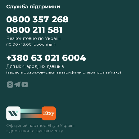
Служба підтримки
0800 357 268
0800 211 581
Безкоштовно по Україні
(10.00 - 18.00, робочі дні)
+380 63 021 6004
Для міжнародних дзвінків
(вартість розраховується за тарифами оператора зв'язку)
Офіційний партнер Etsy в Україні
з доставки та фулфілменту