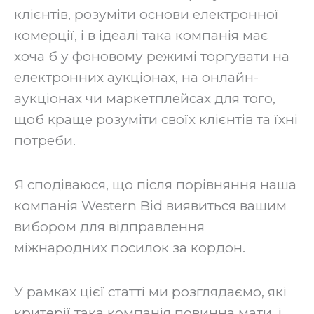
клієнтів, розуміти основи електронної
комерції, і в ідеалі така компанія має
хоча б у фоновому режимі торгувати на
електронних аукціонах, на онлайн-
аукціонах чи маркетплейсах для того,
щоб краще розуміти своїх клієнтів та їхні
потреби.
‍Я сподіваюся, що після порівняння наша
компанія Western Bid виявиться вашим
вибором для відправлення
міжнародних посилок за кордон.
‍У рамках цієї статті ми розглядаємо, які
критерії така компанія повинна мати, і