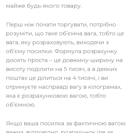
майже будь-якого товару.
‍Перш ніж почати торгувати, потрібно
розуміти, що таке об’ємна вага, тобто це
вага, яку розраховують, виходячи з
об’єму посилки. Формула розрахунку
досить проста – це довжину-ширину на
висоту поділити на 5 тисяч, а в деяких
поштах це ділиться на 4 тисячі, і ви
отримуєте насправді вагу в кілограмах,
яка є розрахунковою вагою, тобто
об’ємною.
‍Якщо ваша посилка за фактичною вагою
важча, відповідно, розрахунок іде за