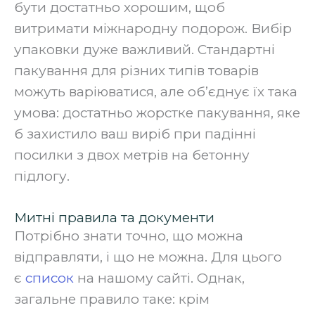
бути достатньо хорошим, щоб
витримати міжнародну подорож. Вибір
упаковки дуже важливий. Стандартні
пакування для різних типів товарів
можуть варіюватися, але об’єднує їх така
умова: достатньо жорстке пакування, яке
б захистило ваш виріб при падінні
посилки з двох метрів на бетонну
підлогу.
Митні правила та документи
Потрібно знати точно, що можна
відправляти, і що не можна. Для цього
є
список
на нашому сайті. Однак,
загальне правило таке: крім