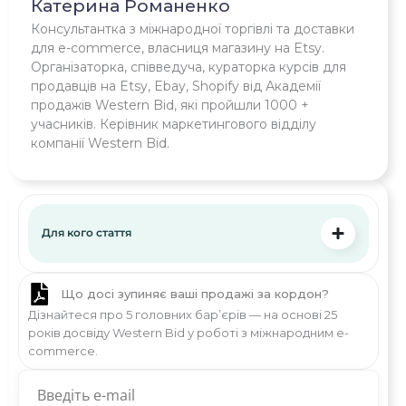
Катерина Романенко
Консультантка з міжнародної торгівлі та доставки
для e-commerce, власниця магазину на Etsy.
Організаторка, співведуча, кураторка курсів для
продавців на Etsy, Ebay, Shopify від Академії
продажів Western Bid, які пройшли 1000 +
учасників. Керівник маркетингового відділу
компанії Western Bid.
Для кого стаття
Що досі зупиняє ваші продажі за кордон?
Дізнайтеся про 5 головних бар’єрів — на основі 25
років досвіду Western Bid у роботі з міжнародним e-
commerce.