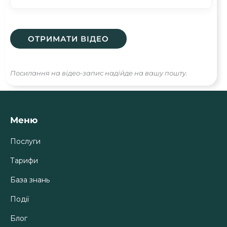
Посилання на відео-запис надійде на вашу пошту.
Меню
Послуги
Тарифи
База знань
Події
Блог