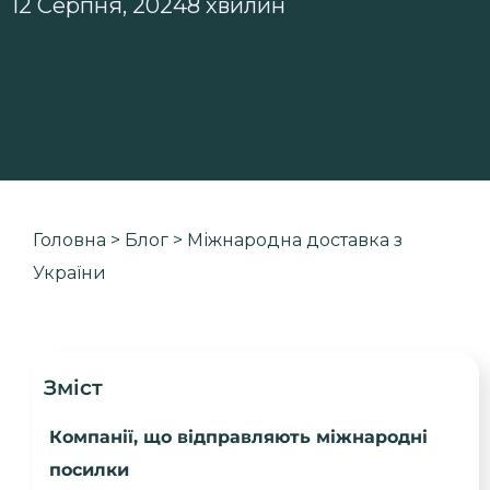
12 Серпня, 2024
8 хвилин
Головна
>
Блог
>
Міжнародна доставка з
України
Зміст
Компанії, що відправляють міжнародні
посилки