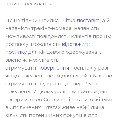
ціни пересилання.
‍Це не тільки швидка і чітка
доставка
, а й
наявність трекінг-номера, наявність
можливості повідомляти клієнтів про цю
доставку, можливість
відстежити
посилку
для кінцевого одержувача і,
звісно ж, можливість
отримувати
повернення
посилок у разі,
якщо покупець незадоволений, і бажано
отримувати їх у країні, де перебуває
покупець. У цьому разі, звичайно ж, ми
говоримо про Сполучені Штати, оскільки
в Сполучених Штатах живе найбільша
кількість потенційних покупців для