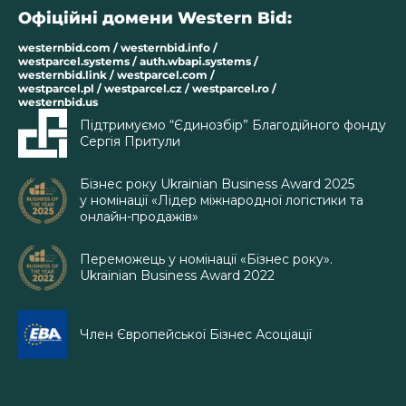
Офіційні домени Western Bid:
westernbid.com / westernbid.info /
westparcel.systems / auth.wbapi.systems /
westernbid.link / westparcel.com /
westparcel.pl / westparcel.cz / westparcel.ro /
westernbid.us
Підтримуємо “Єдинозбір” Благодійного фонду
Сергія Притули
Бізнес року Ukrainian Business Award 2025
у номінації «Лідер міжнародної логістики та
онлайн-продажів»
Переможець у номінації «Бізнес року».
Ukrainian Business Award 2022
Член Європейської Бізнес Асоціації