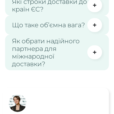
Які строки доставки до
країн ЄС?
Що таке об’ємна вага?
Як обрати надійного
партнера для
міжнародної
доставки?