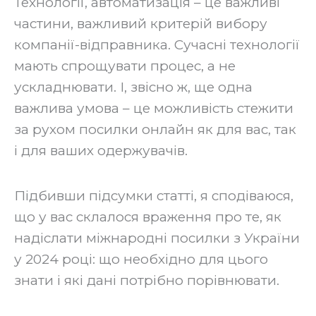
‍Технології, автоматизація – це важливі
частини, важливий критерій вибору
компанії-відправника. Сучасні технології
мають спрощувати процес, а не
ускладнювати. І, звісно ж, ще одна
важлива умова – це можливість стежити
за рухом посилки онлайн як для вас, так
і для ваших одержувачів.
‍Підбивши підсумки статті, я сподіваюся,
що у вас склалося враження про те, як
надіслати міжнародні посилки з України
у 2024 році: що необхідно для цього
знати і які дані потрібно порівнювати.