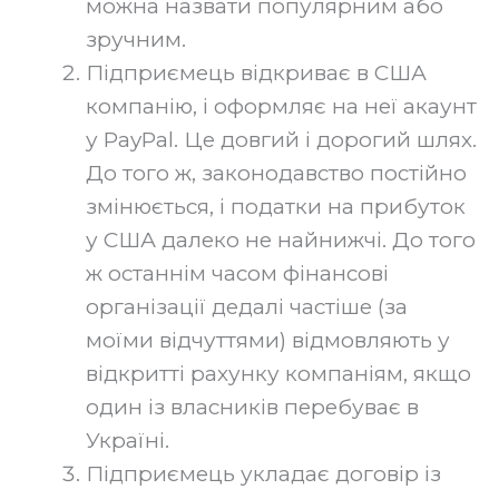
можна назвати популярним або
зручним.
Підприємець відкриває в США
компанію, і оформляє на неї акаунт
у PayPal. Це довгий і дорогий шлях.
До того ж, законодавство постійно
змінюється, і податки на прибуток
у США далеко не найнижчі. До того
ж останнім часом фінансові
організації дедалі частіше (за
моїми відчуттями) відмовляють у
відкритті рахунку компаніям, якщо
один із власників перебуває в
Україні.
Підприємець укладає договір із