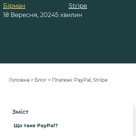
Бірман
Stripe
18 Вересня, 2024
5 хвилин
Головна
>
Блог
>
Платежі: PayPal, Stripe
Зміст
Що таке PayPal?