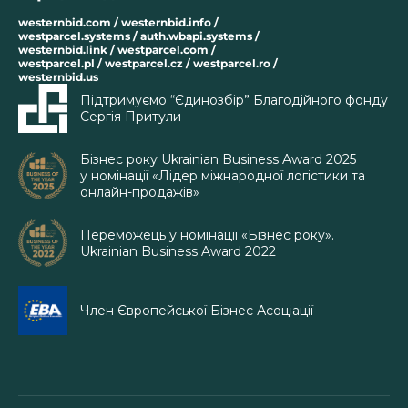
westernbid.com / westernbid.info /
westparcel.systems / auth.wbapi.systems /
westernbid.link / westparcel.com /
westparcel.pl / westparcel.cz / westparcel.ro /
westernbid.us
Підтримуємо “Єдинозбір” Благодійного фонду
Сергія Притули
Бізнес року Ukrainian Business Award 2025
у номінації «Лідер міжнародної логістики та
онлайн-продажів»
Переможець у номінації «Бізнес року».
Ukrainian Business Award 2022
Член Європейської Бізнес Асоціації