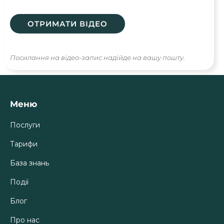
Посилання на відео-запис надійде на вашу пошту.
Меню
Послуги
Тарифи
База знань
Події
Блог
Про нас