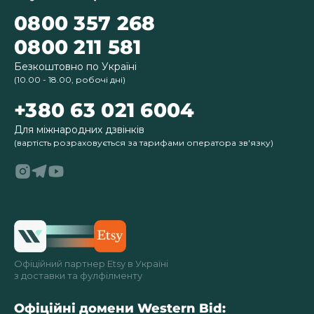
0800 357 268
0800 211 581
Безкоштовно по Україні
(10.00 - 18.00, робочі дні)
+380 63 021 6004
Для міжнародних дзвінків
(вартість розраховується за тарифами оператора зв'язку)
Офіційний партнер Etsy в Україні
з доставки та фулфілменту
Офіційні домени Western Bid: