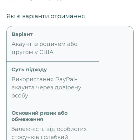
Які є варіанти отримання
Акаунт із родичем або
другом у США
Використання PayPal-
акаунта через довірену
особу
Залежність від особистих
стосунків і слабкий