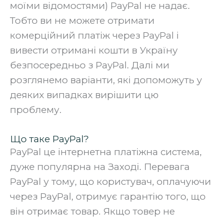
моїми відомостями) PayPal не надає.
Тобто ви не можете отримати
комерційний платіж через PayPal і
вивести отримані кошти в Україну
безпосередньо з PayPal. Далі ми
розглянемо варіанти, які допоможуть у
деяких випадках вирішити цю
проблему.
Що таке PayPal?
PayPal це інтернетна платіжна система,
дуже популярна на Заході. Перевага
PayPal у тому, що користувач, оплачуючи
через PayPal, отримує гарантію того, що
він отримає товар. Якщо товер не