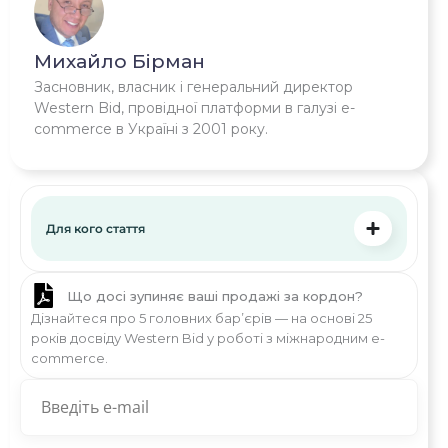
Михайло Бірман
Засновник, власник і генеральний директор
Western Bid, провідної платформи в галузі e-
commerce в Україні з 2001 року.
Для кого стаття
Що досі зупиняє ваші продажі за кордон?
Дізнайтеся про 5 головних бар’єрів — на основі 25
років досвіду Western Bid у роботі з міжнародним e-
commerce.