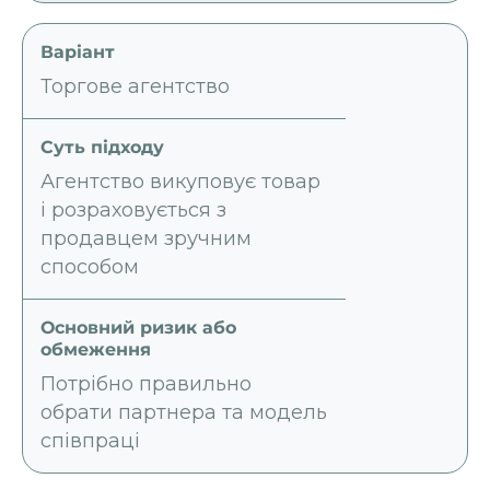
Торгове агентство
Агентство викуповує товар
і розраховується з
продавцем зручним
способом
Потрібно правильно
обрати партнера та модель
співпраці