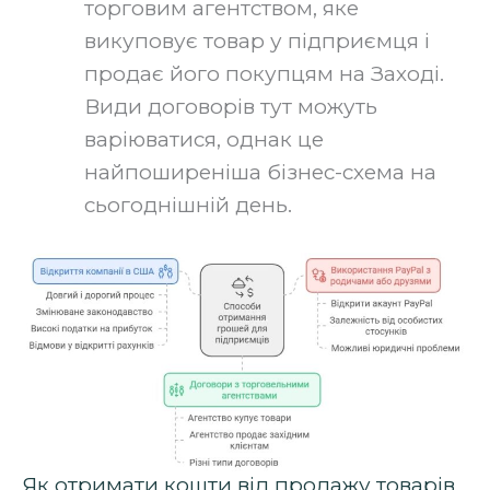
торговим агентством, яке
викуповує товар у підприємця і
продає його покупцям на Заході.
Види договорів тут можуть
варіюватися, однак це
найпоширеніша бізнес-схема на
сьогоднішній день.
Як отримати кошти від продажу товарів