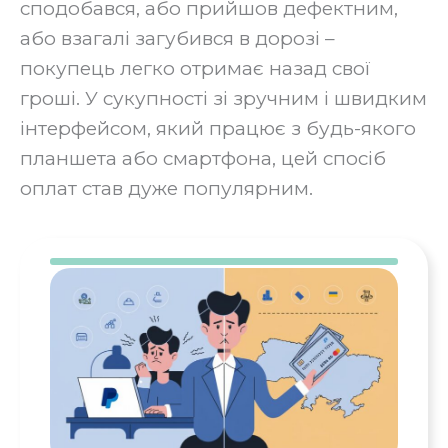
сподобався, або прийшов дефектним,
або взагалі загубився в дорозі –
покупець легко отримає назад свої
гроші. У сукупності зі зручним і швидким
інтерфейсом, який працює з будь-якого
планшета або смартфона, цей спосіб
оплат став дуже популярним.