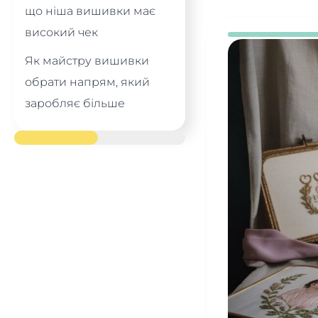
що ніша вишивки має
високий чек
Як майстру вишивки
обрати напрям, який
заробляє більше