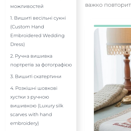
важко повторит
можливостей
1. Вишиті весільні сукні
(Custom Hand
Embroidered Wedding
Dress)
2. Ручна вишивка
портретів за фотографією
3. Вишиті скатертини
4. Розкішні шовкові
хустки з ручною
вишивкою (Luxury silk
scarves with hand
embroidery)