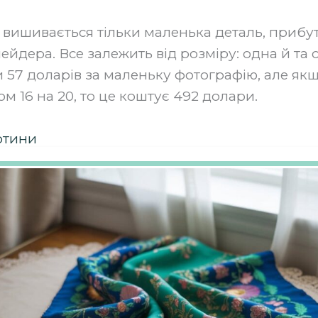
ут вишивається тільки маленька деталь, прибут
ейдера. Все залежить від розміру: одна й та
 57 доларів за маленьку фотографію, але як
м 16 на 20, то це коштує 492 долари.
ртини