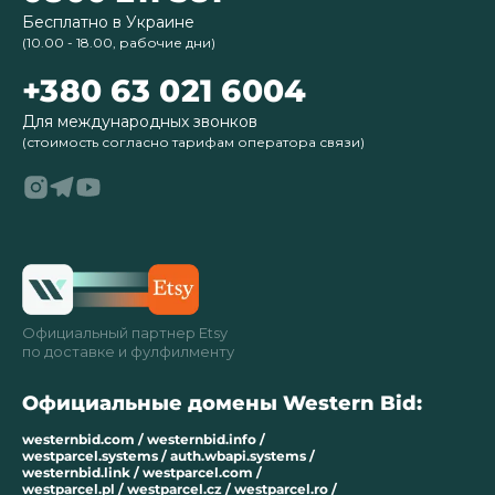
Бесплатно в Украине
(10.00 - 18.00, рабочие дни)
+380 63 021 6004
Для международных звонков
(стоимость согласно тарифам оператора связи)
Официальный партнер Etsy
по доставке и фулфилменту
Официальные домены Western Bid:
westernbid.com / westernbid.info /
westparcel.systems / auth.wbapi.systems /
westernbid.link / westparcel.com /
westparcel.pl / westparcel.cz / westparcel.ro /