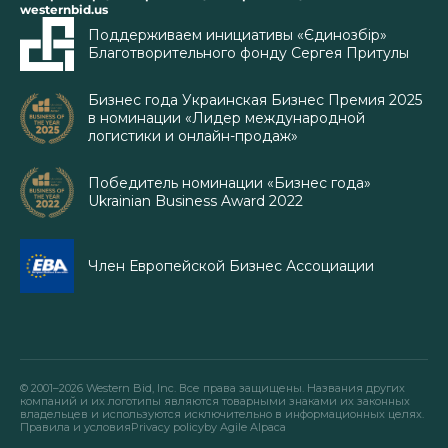
westernbid.us
Поддерживаем инициативы «Єдинозбір»
Благотворительного фонду Сергея Притулы
Бизнес года Украинская Бизнес Премия 2025
в номинации «Лидер международной
логистики и онлайн-продаж»
Победитель номинации «Бизнес года»
Ukrainian Business Award 2022
Член Европейской Бизнес Ассоциации
© 2001–2026 Western Bid, Inc. Все права защищены. Названия других
компаний и их логотипы являются товарными знаками их законных
владельцев и используются исключительно в информационных целях.
Правила и условия
Privacy policy
by Agile Alpaca