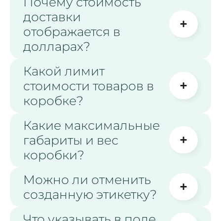
Почему стоимость
доставки
отображается в
долларах?
Какой лимит
стоимости товаров в
коробке?
Какие максимальные
габариты и вес
коробки?
Можно ли отменить
созданную этикетку?
Что указывать в поле