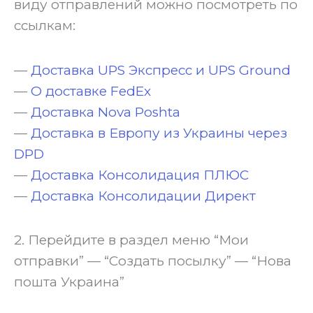
виду отправлений можно посмотреть по
ссылкам:
—
Доставка UPS Экспресс и UPS Ground
—
О доставке FedEx
—
Доставка Nova Poshta
—
Доставка в Европу из Украины через
DPD
—
Доставка Консолидация ПЛЮС
—
Доставка Консолидации Директ
2. Перейдите в раздел меню “Мои
отправки” — “Создать посылку” — “Нова
пошта Украина”