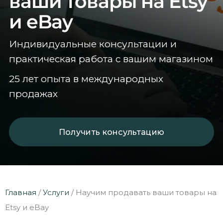
ваши товары на Etsy
и eBay
Индивидуальные консультации и
практическая работа с вашим магазином
25 лет опыта в международных
продажах
Получить консультацию
Главная
/
Услуги
/
Научим продавать ваши товары на
Etsy и eBay