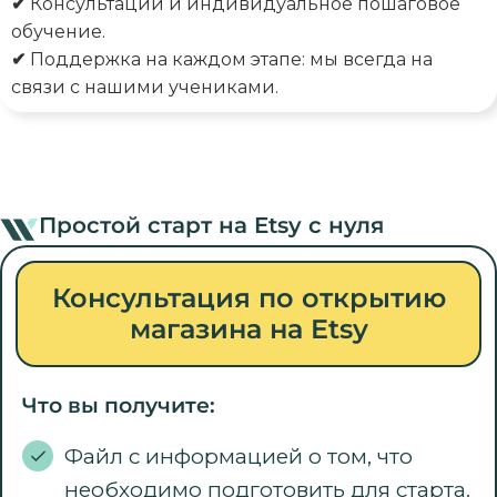
✔
Консультации и индивидуальное пошаговое
обучение.
✔
Поддержка на каждом этапе: мы всегда на
связи с нашими учениками.
Простой старт на Etsy с нуля
Консультация по открытию
магазина на Etsy
Что вы получите:
Файл с информацией о том, что
необходимо подготовить для старта.