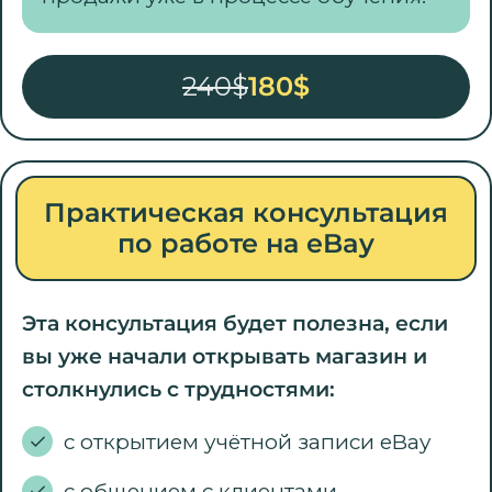
240$
180$
Практическая консультация
по работе на eBay
Эта консультация будет полезна, если
вы уже начали открывать магазин и
столкнулись с трудностями:
с открытием учётной записи eBay
с общением с клиентами