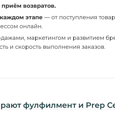
 приём возвратов.
 каждом этапе
— от поступления товар
ессом онлайн.
дажами, маркетингом и развитием бре
сть и скорость выполнения заказов.
ают фулфилмент и Prep Cen