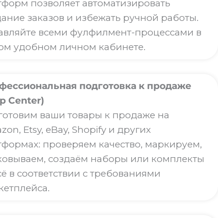
тформ позволяет автоматизировать
дание заказов и избежать ручной работы.
авляйте всеми фулфилмент-процессами в
ом удобном личном кабинете.
фессиональная подготовка к продаже
p Center)
готовим ваши товары к продаже на
on, Etsy, eBay, Shopify и других
тформах: проверяем качество, маркируем,
ковываем, создаём наборы или комплекты
сё в соответствии с требованиями
кетплейса.