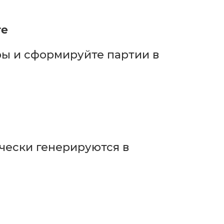
те
ры и сформируйте партии в
чески генерируются в