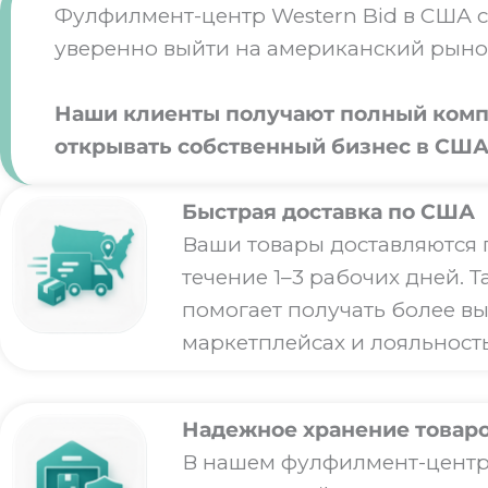
Фулфилмент-центр Western Bid в США с
уверенно выйти на американский рыно
Наши клиенты получают полный компл
открывать собственный бизнес в США
Быстрая доставка по США
Ваши товары доставляются 
течение 1–3 рабочих дней. Т
помогает получать более в
маркетплейсах и лояльность
Надежное хранение товар
В нашем фулфилмент-центр