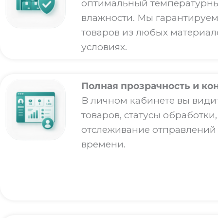
оптимальный температурны
влажности. Мы гарантируем
товаров из любых материа
условиях.
Полная прозрачность и ко
В личном кабинете вы видит
товаров, статусы обработки,
отслеживание отправлений
времени.