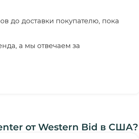
ов до доставки покупателю, пока
нда, а мы отвечаем за
ter от Western Bid в США?