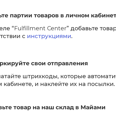
те партии товаров в личном кабине
еле “
Fulfillment Center
” добавьте това
тствии с
инструкциями
.
ркируйте свои отправления
атайте штрихкоды, которые автомати
 кабинете, и наклейте их на посылки.
ьте товар на наш склад в Майами