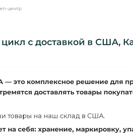
еп-центр
цикл с доставкой в США, К
— это комплексное решение для прода
тремятся доставлять товары покупат
и товары на наш склад в США.
ет на себя: хранение, маркировку, у