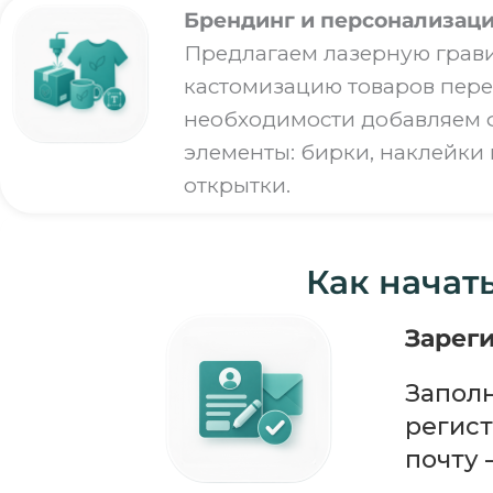
Брендинг и персонализац
Предлагаем лазерную грави
кастомизацию товаров пере
необходимости добавляем
элементы: бирки, наклейки
открытки.
Как начат
Зарег
Заполн
регист
почту 