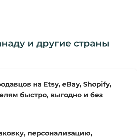
анаду и другие страны
вцов на Etsy, eBay, Shopify,
елям быстро, выгодно и без
паковку, персонализацию,