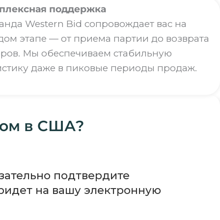
плексная поддержка
анда Western Bid сопровождает вас на
дом этапе — от
приема партии
до возврата
аров. Мы обеспечиваем стабильную
истику даже в пиковые периоды продаж.
том в США?
язательно подтвердите
придет на вашу электронную