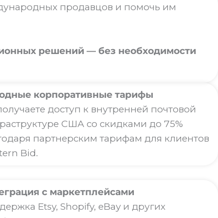
ждународных продавцов и помочь им
ционных решений — без необходимости
одные корпоративные тарифы
получаете доступ к внутренней почтовой
раструктуре США со скидками до 75%
годаря партнерским тарифам для клиентов
ern Bid.
еграция с маркетплейсами
ержка Etsy, Shopify, eBay и других