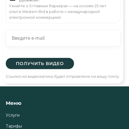
Узнайте о 5 главных барьерах — на основе 25 лет
опыта Western Bid в работе с международной
электронной коммерцией.
Ссылка на видеозапись будет отправлена на вашу почту.
Меню
Услуги
Тарифы