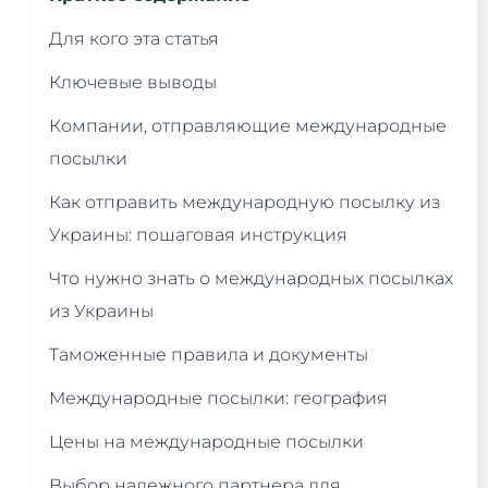
Для кого эта статья
Ключевые выводы
Компании, отправляющие международные
посылки
Как отправить международную посылку из
Украины: пошаговая инструкция
Что нужно знать о международных посылках
из Украины
Таможенные правила и документы
Международные посылки: география
Цены на международные посылки
Выбор надежного партнера для