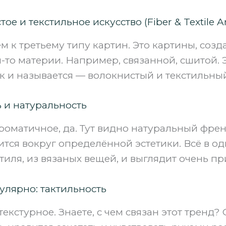
ое и текстильное искусство (Fiber & Textile Ar
м к третьему типу картин. Это картины, созд
то материи. Например, связанной, сшитой. 
ак и называется — волокнистый и текстильный
 и натуральность
роматичное, да. Тут видно натуральный фре
ится вокруг определённой эстетики. Всё в од
тиля, из вязаных вещей, и выглядит очень п
улярно: тактильность
 текстурное. Знаете, с чем связан этот тренд? 