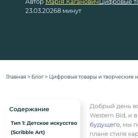
Автор
Марія Каганович
Цифровые т
23.03.2026
8 минут
Главная
>
Блог
>
Цифровые товары и творческие
Добрый день вс
Содержание
Western Bid, и 
Тип 1: Детское искусство
будущего
, мы 
(Scribble Art)
плане стиля ка