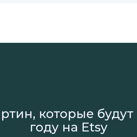
артин, которые будут 
году на Etsy