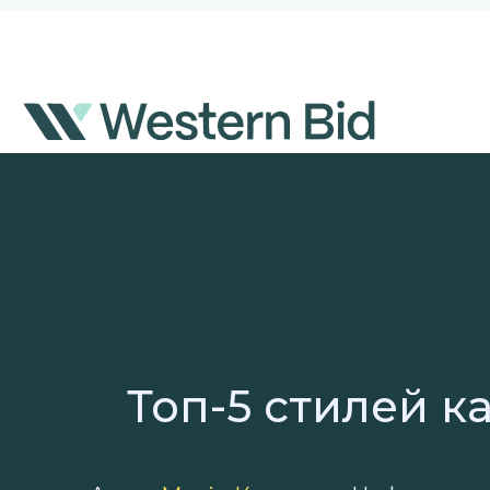
Перейти
к
содержимому
Топ-5 стилей к