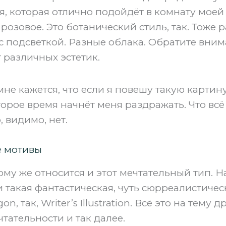
я, которая отлично подойдёт в комнату моей
розовое. Это ботанический стиль, так. Тоже
с подсветкой. Разные облака. Обратите внима
 различных эстетик.
мне кажется, что если я повешу такую картину
орое время начнёт меня раздражать. Что всё 
 видимо, нет.
е мотивы
этому же относится и этот мечтательный тип. 
и такая фантастическая, чуть сюрреалистичес
on, так, Writer’s Illustration. Всё это на тему 
тательности и так далее.