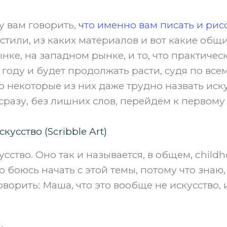
ду вам говорить,
что именно вам писать и рис
 стили, из каких материалов и вот какие об
нке, на западном рынке, и то, что практичес
 году и будет продолжать расти, судя по всему
о некоторые из них даже трудно назвать иск
сразу, без лишних слов, перейдём к первому 
скусство (Scribble Art)
сство. Оно так и называется, в общем, childhoo
мо боюсь начать с этой темы, потому что знаю,
оворить: Маша, что это вообще не искусство,