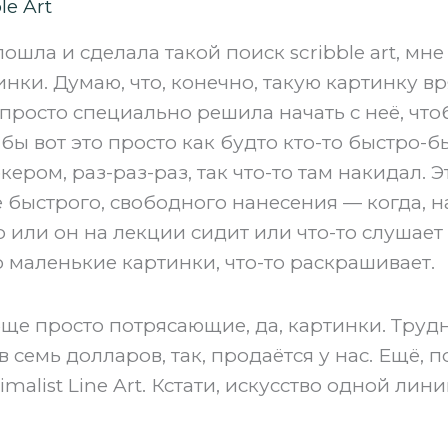
le Art
 пошла и сделала такой поиск scribble art, мн
нки. Думаю, что, конечно, такую картинку вр
 просто специально решила начать с неё, что
ак бы вот это просто как будто кто-то быстро-
ером, раз-раз-раз, так что-то там накидал. Эт
е быстрого, свободного нанесения — когда, 
 или он на лекции сидит или что-то слушает 
о маленькие картинки, что-то раскрашивает.
бще просто потрясающие, да, картинки. Трудн
в семь долларов, так, продаётся у нас. Ещё, 
nimalist Line Art. Кстати, искусство одной лини