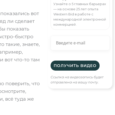
Узнайте о 5 главных барьерах
— на основе 25 лет опыта
е показались вот
Western Bid в работе с
международной электронной
яд ли сделает
коммерцией.
бы показать
быстро-быстро
о такие, знаете,
например,
и вот что-то там
Ссылка на видеозапись будет
отправлена на вашу почту.
о поверить, что
посмотрите,
и, всё туда же