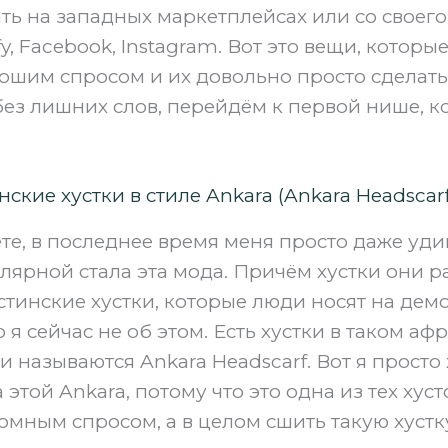
ть на западных маркетплейсах или со своего
y, Facebook, Instagram. Вот это вещи, которы
ошим спросом и их довольно просто сделать.
 без лишних слов, перейдём к первой нише, к
ские хустки в стиле Ankara (Ankara Headscarf
ете, в последнее время меня просто даже уди
лярной стала эта мода. Причём хустки они ра
естинские хустки, которые люди носят на дем
 я сейчас не об этом. Есть хустки в таком а
ни называются Ankara Headscarf. Вот я просто
 этой Ankara, потому что это одна из тех хуст
омным спросом, а в целом сшить такую хустк