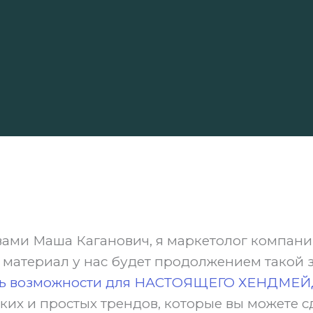
 вами Маша Каганович, я маркетолог компании
материал у нас будет продолжением такой 
сть возможности для НАСТОЯЩЕГО ХЕНДМЕ
ких и простых трендов, которые вы можете с