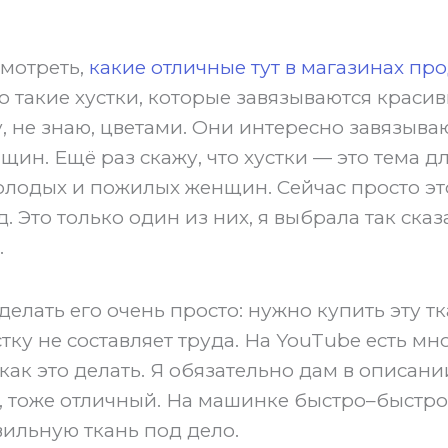
смотреть,
какие отличные тут в магазинах пр
то такие хустки, которые завязываются краси
у, не знаю, цветами. Они интересно завязыва
ин. Ещё раз скажу, что хустки — это тема д
олодых и пожилых женщин. Сейчас просто эт
 Это только один из них, я выбрала так ска
.
сделать его очень просто: нужно купить эту тк
тку не составляет труда. На YouTube есть мн
ак это делать. Я обязательно дам в описан
, тоже отличный. На машинке быстро–быстро
ильную ткань под дело.