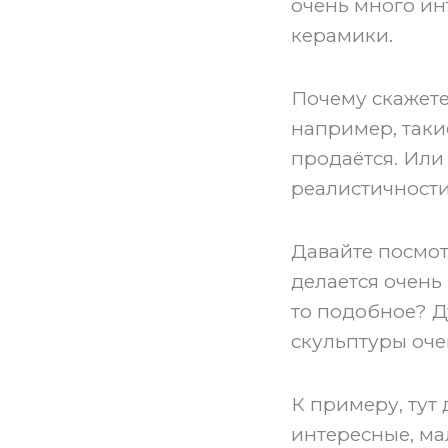
очень много ин
керамики.
Почему скажете,
например, такие
продаётся. Или
реалистичности,
Давайте посмот
делается очень
то подобное? Д
скульптуры оче
К примеру, тут
интересные, ма