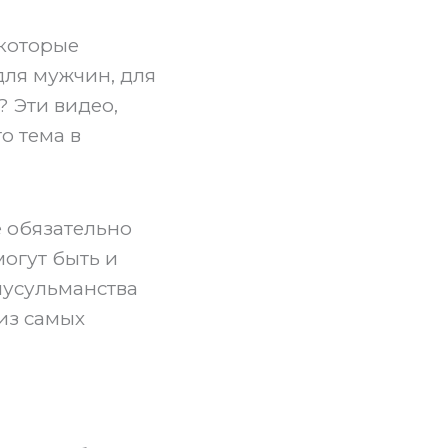
 которые
для мужчин, для
 Эти видео,
о тема в
 обязательно
могут быть и
мусульманства
 из самых