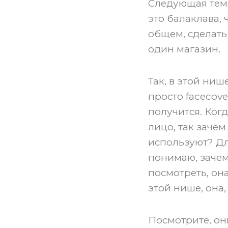
Следующая тема
это балаклава,
общем, сделать
один магазин.
Так, в этой ниш
просто facecov
получится. Ког
лицо, так зачем
используют? Для
понимаю, зачем
посмотреть, она
этой нише, она,
Посмотрите, он