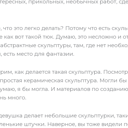
тересных, прикольных, необычных работ, сд
 что это легко делать? Потому что есть скул
 как вот такой тюк. Думаю, это несложно и 
 абстрактные скульптуры, там, где нет необх
 есть место для фантазии.
рим, как делается такая скульптура. Посмотр
 простая керамическая скульптура. Могли бы 
умаю, я бы могла. И материалов по создани
нь много.
 девушка делает небольшие скульптурки, так
ленькие штучки. Наверное, вы тоже видели 