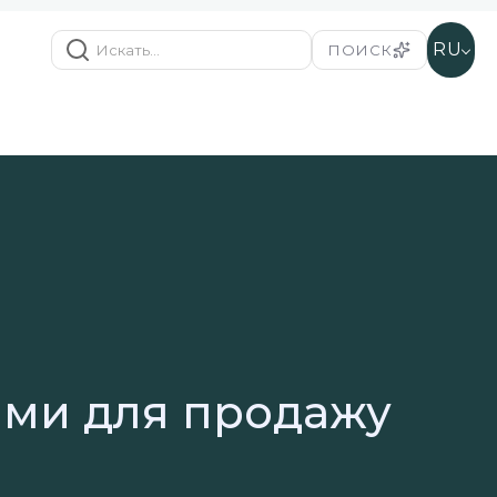
RU
ПОИСК
ами для продажу