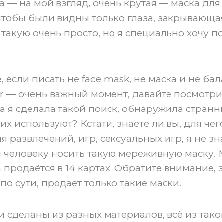
 — на мой взгляд, очень крутая — маска для
 чтобы были видны только глаза, закрывающая
 такую очень просто, но я специально хочу п
е, если писать не face mask, не маска и не бал
er — очень важный момент, давайте посмотри
да я сделала такой поиск, обнаружила стран
 их используют? Кстати, знаете ли вы, для чег
 развлечений, игр, сексуальных игр, я не зн
 человеку носить такую мереживную маску.
 продаётся в 14 картах. Обратите внимание, 
 по сути, продаёт только такие маски.
и сделаны из разных материалов, всё из так