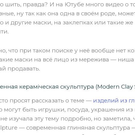
то шить, правда? И на Ютубе много видео о т
зные, ну так как она одна в своём роде, може
о и другие маски, на заклепках или такие же
ти.
о, что при таком поиске у неё вообще нет ко
такие маски на всё лицо из мережива — ниша
ай продавать.
нная кераміческая скульптура (Modern Clay 
сто просят рассказать о теме —
изделий из г
о могут быть игрушки, посуда, украшения из 
не изучала эту тему подробно, но заметила, 
ulpture — современная глиняная скульптура 