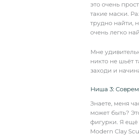
это очень прос
такие маски. Ра
трудно найти, н
очень легко най
Мне удивительн
никто не шьёт 
заходи и начин
Ниша 3: Совреме
Знаете, меня ча
может быть? Эт
фигурки. Я ещё 
Modern Clay Sc