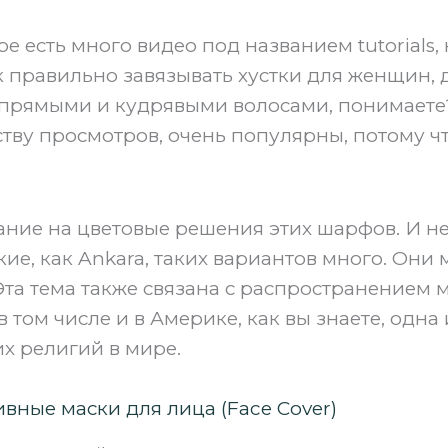
e есть много видео под названием tutorials,
к правильно завязывать хустки для женщин, 
 прямыми и кудрявыми волосами, понимаете?
ству просмотров, очень популярны, потому чт
ние на цветовые решения этих шарфов. И не
кие, как Ankara, таких вариантов много. Они 
та тема также связана с распространением 
в том числе и в Америке, как вы знаете, одна
х религий в мире.
вные маски для лица (Face Cover)