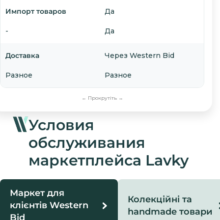
Импорт товаров
Да
-
Да
Доставка
Через Western Bid
Разное
Разное
Условия
обслуживания
маркетплейса Lavky
Маркет для
Колекційні та
клієнтів Western
handmade товари
Bid