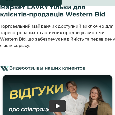
Маркет LAVKY тільки для
клієнтів-продавців Western Bid
Торговельний майданчик доступний виключно для
зареєстрованих та активних продавців системи
Western Bid, що забезпечує надійність та перевірену
якість сервісу.
Видеоотзывы наших клиентов
ВІДГУК ПРО WESTERN BID 