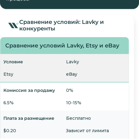
Сравнение условий: Lavky и
конкуренты
Сравнение условий Lavky, Etsy и eBay
Условие
Lavky
Etsy
eBay
Комиссия за продажу
0%
6.5%
10-15%
Плата за размещение
Бесплатно
$0.20
Зависит от лимита