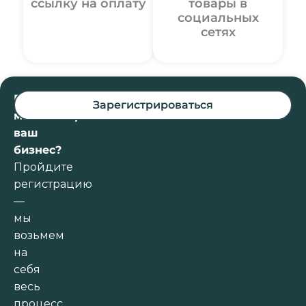
ссылку на оплату
товары в
социальных
сетях
Готовы
Зарегистрироваться
масштабировать
ваш
бизнес?
Пройдите
регистрацию
—
мы
возьмем
на
себя
весь
процесс.