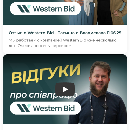
Отзыв о Western Bid - Татьяна и Владислава 11.06.25
Мы работаем с компанией Western Bid уже несколько
лет. Очень довольны сервисом.
ВІДГУК ПРО WESTERN BID -