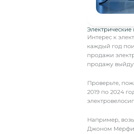
Электрические
Интерес к элек
каждый год пои
продажи электр
продажу выйдут
‍Проверьте, пож
2019 по 2024 го
электровелосип
Например, возь
Джоном Мёрфи.