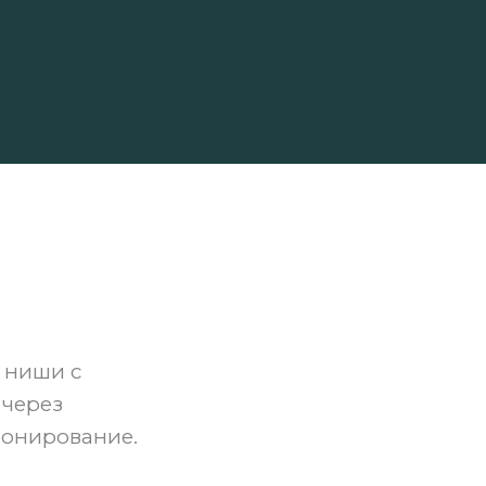
 ниши с
 через
ионирование.