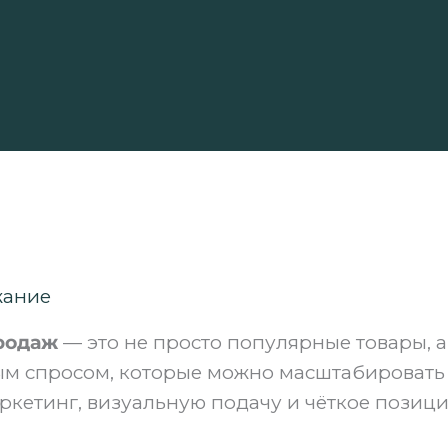
жание
продаж
— это не просто популярные товары, а
м спросом, которые можно масштабировать
кетинг, визуальную подачу и чёткое позиц