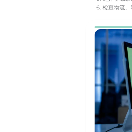
检查物流、