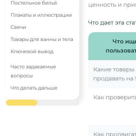
Постельное бельё
ценность и при
Плакаты и иллюстрации
Что дает эта ст
Свечи
Товары для ванны и тела
Что ищ
пользова
Ключевой вывод
Часто задаваемые
Какие товары
вопросы
продавать на 
Что делать дальше
Как проверит
Как продвига