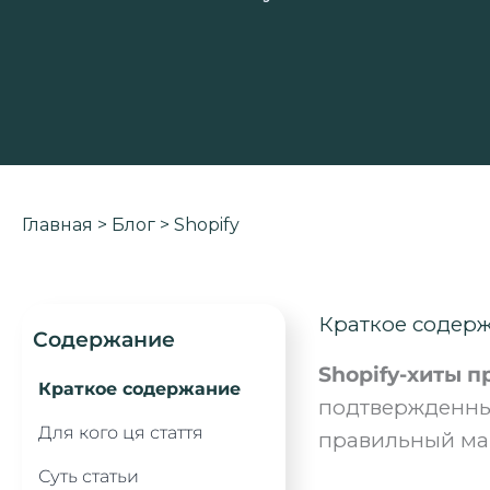
Главная
>
Блог
>
Shopify
Краткое содер
Содержание
Shopify-хиты 
Краткое содержание
подтвержденны
Для кого ця стаття
правильный мар
Суть статьи