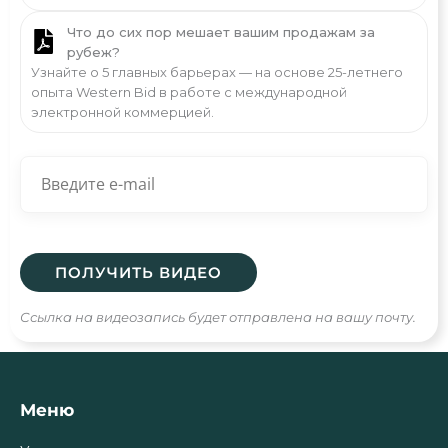
Что до сих пор мешает вашим продажам за
рубеж?
Узнайте о 5 главных барьерах — на основе 25-летнего
опыта Western Bid в работе с международной
электронной коммерцией.
Ссылка на видеозапись будет отправлена на вашу почту.
Меню