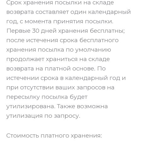
Срок хранения посылки на складе
возврата составляет один календарный
год, с момента принятия посылки.
Первые 30 дней хранения бесплатны;
после истечения срока бесплатного
хранения посылка по умолчанию
продолжает храниться на складе
возврата на платной основе. По
истечении срока в календарный год и
при отсутствии ваших запросов на
пересылку посылка будет
утилизирована. Также возможна
утилизация по запросу.
‍Стоимость платного хранения: