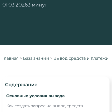
01.03.2026
3 минут
Главная
>
База знаний
>
Вывод средств и платежи
Содержание
Основные условия вывода
Как создать запрос на вывод средств