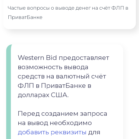
Частые вопросы о выводе денег на счёт ФЛП в
ПриватБанке
Western Bid предоставляет
возможность вывода
средств на валютный счёт
ФЛП в ПриватБанке в
долларах США.
Перед созданием запроса
на вывод необходимо
добавить реквизиты
для