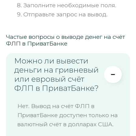
Заполните необходимые поля.
Отправьте запрос на вывод.
Частые вопросы о выводе денег на счёт
ФЛП в ПриватБанке
Можно ли вывести
деньги на гривневый
или евровый счёт
ФЛП в ПриватБанке?
Нет. Вывод на счёт ФЛП в
ПриватБанке доступен только на
валютный счёт в долларах США.