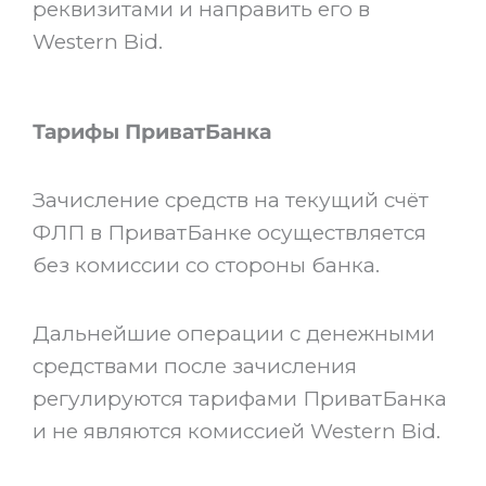
реквизитами и направить его в
Western Bid.
Тарифы ПриватБанка
Зачисление средств на текущий счёт
ФЛП в ПриватБанке осуществляется
без комиссии со стороны банка.
Дальнейшие операции с денежными
средствами после зачисления
регулируются тарифами ПриватБанка
и не являются комиссией Western Bid.