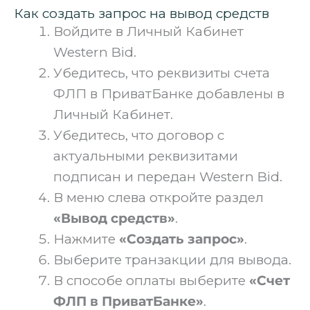
Как создать запрос на вывод средств
Войдите в Личный Кабинет
Western Bid.
Убедитесь, что реквизиты счета
ФЛП в ПриватБанке добавлены в
Личный Кабинет.
Убедитесь, что договор с
актуальными реквизитами
подписан и передан Western Bid.
В меню слева откройте раздел
«Вывод средств»
.
Нажмите
«Создать запрос»
.
Выберите транзакции для вывода.
В способе оплаты выберите
«Счет
ФЛП в ПриватБанке»
.