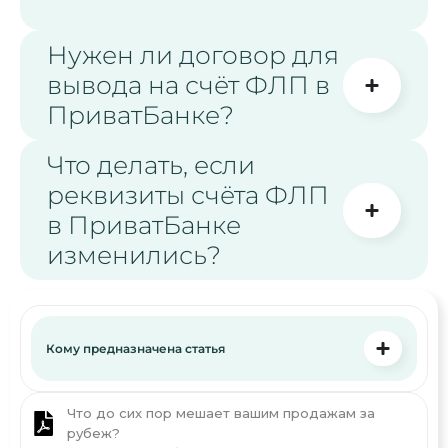
Нужен ли договор для
вывода на счёт ФЛП в
ПриватБанке?
Что делать, если
реквизиты счёта ФЛП
в ПриватБанке
изменились?
Кому предназначена статья
Что до сих пор мешает вашим продажам за
рубеж?