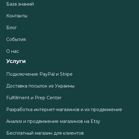
База знаний
Контакты
Блог
События
О нас
Услуги
Подключение PayPal и Stripe
Доставка посылок из Украины
Fulfillment и Prep Center
Разработка интернет-магазинов и их продвижение
Анализ и продвижение магазинов на Etsy
Бесплатный магазин для клиентов