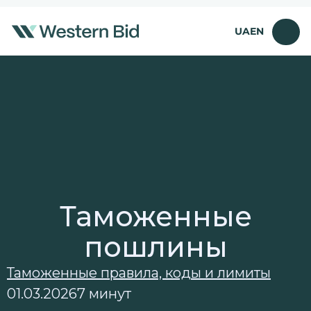
Перейти
к
UA
EN
содержимому
Таможенные
пошлины
Таможенные правила, коды и лимиты
01.03.2026
7 минут