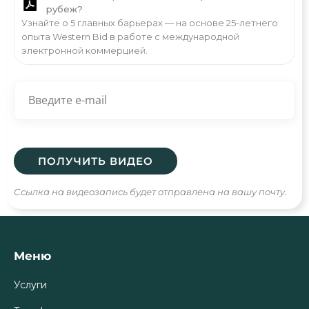
рубеж?
Узнайте о 5 главных барьерах — на основе 25-летнего
опыта Western Bid в работе с международной
электронной коммерцией.
Ссылка на видеозапись будет отправлена на вашу почту.
Меню
Услуги