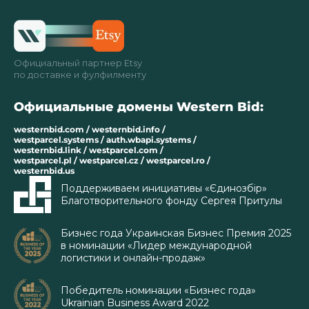
Официальный партнер Etsy
по доставке и фулфилменту
Официальные домены Western Bid:
westernbid.com / westernbid.info /
westparcel.systems / auth.wbapi.systems /
westernbid.link / westparcel.com /
westparcel.pl / westparcel.cz / westparcel.ro /
westernbid.us
Поддерживаем инициативы «Єдинозбір»
Благотворительного фонду Сергея Притулы
Бизнес года Украинская Бизнес Премия 2025
в номинации «Лидер международной
логистики и онлайн-продаж»
Победитель номинации «Бизнес года»
Ukrainian Business Award 2022