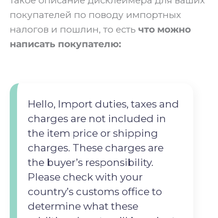
такое описание дисклеймера для ваших
покупателей по поводу импортных
налогов и пошлин, то есть
что можно
написать покупателю:
Hello, Import duties, taxes and
charges are not included in
the item price or shipping
charges. ‍These charges are
the buyer’s responsibility.
‍Please check with your
country’s customs office to
determine what these