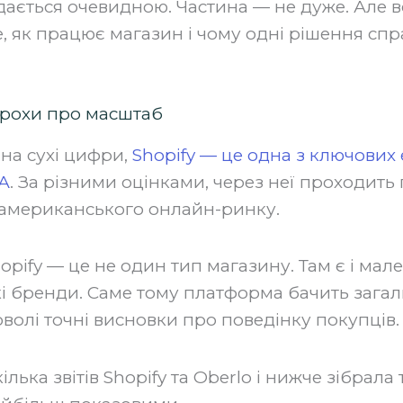
дається очевидною. Частина — не дуже. Але в
, як працює магазин і чому одні рішення спр
 трохи про масштаб
на сухі цифри,
Shopify — це одна з ключови
А
. За різними оцінками, через неї проходит
 американського онлайн-ринку.
opify — це не один тип магазину. Там є і мале
кі бренди. Саме тому платформа бачить зага
волі точні висновки про поведінку покупців.
лька звітів Shopify та Oberlo і нижче зібрала 