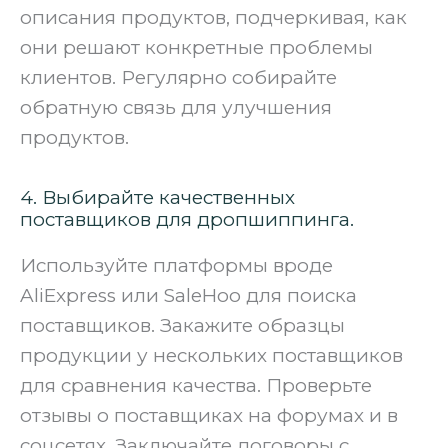
описания продуктов, подчеркивая, как
они решают конкретные проблемы
клиентов. Регулярно собирайте
обратную связь для улучшения
продуктов.
4. Выбирайте качественных
поставщиков для дропшиппинга.
Используйте платформы вроде
AliExpress или SaleHoo для поиска
поставщиков. Закажите образцы
продукции у нескольких поставщиков
для сравнения качества. Проверьте
отзывы о поставщиках на форумах и в
соцсетях. Заключайте договоры с