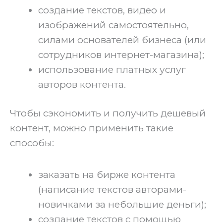
создание текстов, видео и
изображений самостоятельно,
силами основателей бизнеса (или
сотрудников интернет-магазина);
использование платных услуг
авторов контента.
Чтобы сэкономить и получить дешевый
контент, можно применить такие
способы:
заказать на бирже контента
(написание текстов авторами-
новичками за небольшие деньги);
создание текстов с помощью