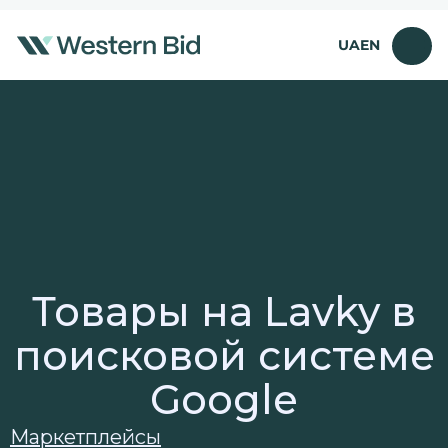
Перейти
к
UA
EN
содержимому
Товары на Lavky в
поисковой системе
Google
Маркетплейсы