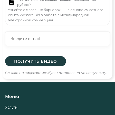
рубеж?
Узнайте о 5 главных барьерах — на основе 25-летнего
опыта Western Bid в работе с международной
электронной коммерцией.
Ссылка на видеозапись будет отправлена на вашу почту.
Меню
Услуги