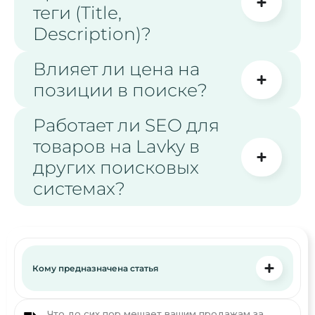
теги (Title,
Description)?
Влияет ли цена на
позиции в поиске?
Работает ли SEO для
товаров на Lavky в
других поисковых
системах?
Кому предназначена статья
Что до сих пор мешает вашим продажам за