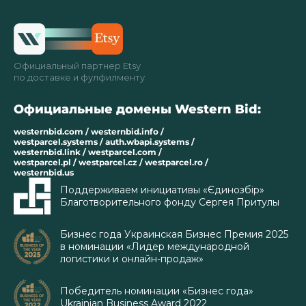
Официальный партнер Etsy
по доставке и фулфилменту
Официальные домены Western Bid:
westernbid.com / westernbid.info /
westparcel.systems / auth.wbapi.systems /
westernbid.link / westparcel.com /
westparcel.pl / westparcel.cz / westparcel.ro /
westernbid.us
Поддерживаем инициативы «Єдинозбір»
Благотворительного фонду Сергея Притулы
Бизнес года Украинская Бизнес Премия 2025
в номинации «Лидер международной
логистики и онлайн-продаж»
Победитель номинации «Бизнес года»
Ukrainian Business Award 2022