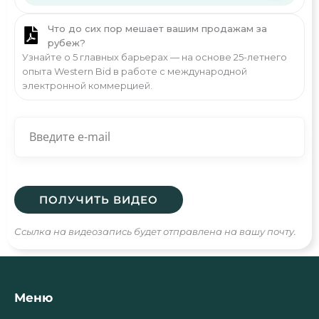
Что до сих пор мешает вашим продажам за
рубеж?
Узнайте о 5 главных барьерах — на основе 25-летнего
опыта Western Bid в работе с международной
электронной коммерцией.
Ссылка на видеозапись будет отправлена на вашу почту.
Меню