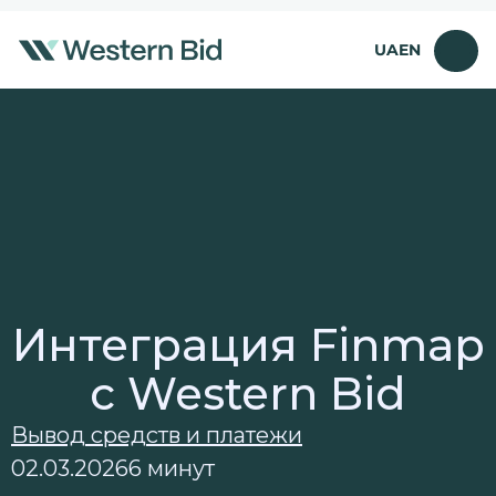
Перейти
к
UA
EN
содержимому
Интеграция Finmap
с Western Bid
Вывод средств и платежи
02.03.2026
6 минут