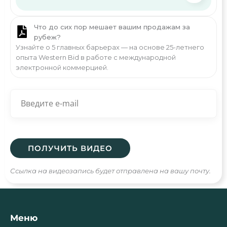
Что до сих пор мешает вашим продажам за
рубеж?
Узнайте о 5 главных барьерах — на основе 25-летнего
опыта Western Bid в работе с международной
электронной коммерцией.
Ссылка на видеозапись будет отправлена на вашу почту.
Меню