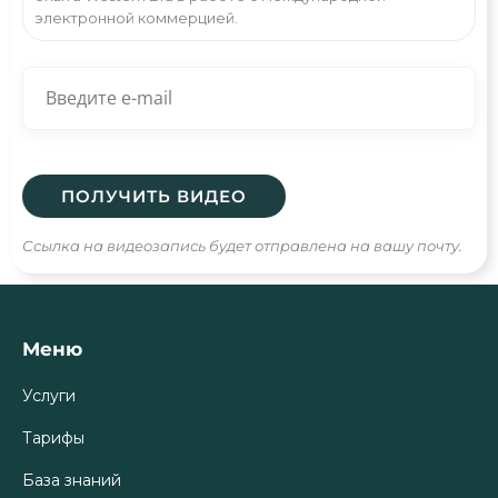
электронной коммерцией.
Ссылка на видеозапись будет отправлена на вашу почту.
Меню
Услуги
Тарифы
База знаний