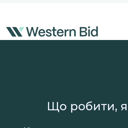
Перейти
до
вмісту
Що робити, я