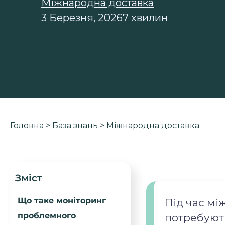
Міжнародна доставка
3 Березня, 2026
7 хвилин
Головна
>
База знань
>
Міжнародна доставка
Зміст
Що таке моніторинг
Під час мі
проблемного
потребують