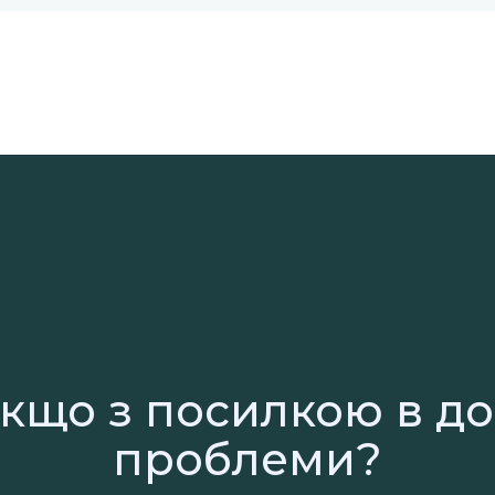
кщо з посилкою в д
проблеми?