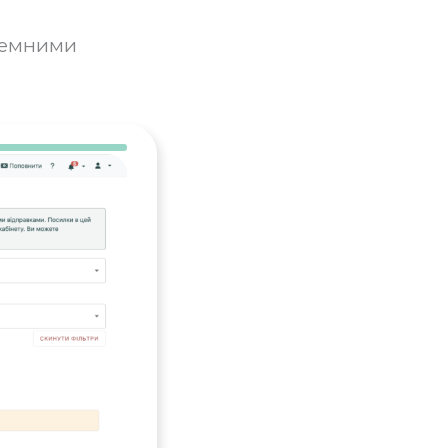
блемними