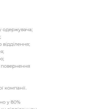
у одержувача;
;
 відділення;
я;
ю;
, повернення
ї компанії.
но у 80%