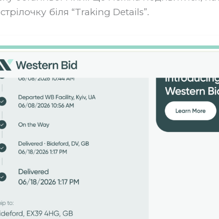
 стрілочку біля “Traking Details”.