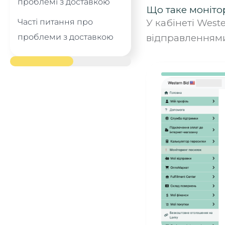
проблемі з доставкою
Що таке моніто
Часті питання про
У кабінеті Wes
проблеми з доставкою
відправленнями