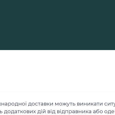
жнародної доставки можуть виникати ситуа
 додаткових дій від відправника або од