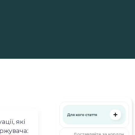
Для кого стаття
ції, які
ержувача:
Доставляйте за кордон