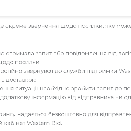
е окреме звернення щодо посилки, яке може 
id отримала запит або повідомлення від логі
щодо посилки;
мостійно звернувся до служби підтримки West
з доставкою;
ення ситуації необхідно зробити запит до пе
додаткову інформацію від відправника чи о
рингу надається безкоштовно для відправле
 кабінет Western Bid.