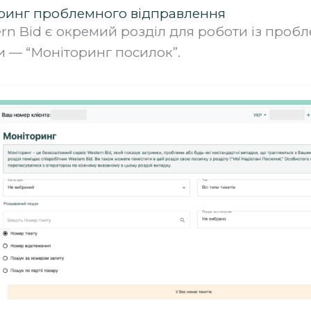
ринг проблемного відправлення
tern Bid є окремий розділ для роботи із про
 — “Моніторинг посилок”.