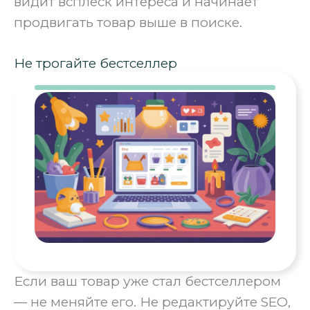
видит всплеск интереса и начинает
продвигать товар выше в поиске.
Не трогайте бестселлер
Если ваш товар уже стал бестселлером
— не меняйте его. Не редактируйте SEO,