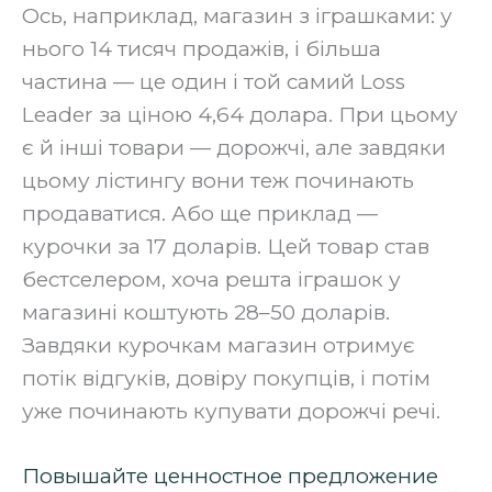
‍Ось, наприклад, магазин з іграшками: у
нього 14 тисяч продажів, і більша
частина — це один і той самий Loss
Leader за ціною 4,64 долара. При цьому
є й інші товари — дорожчі, але завдяки
цьому лістингу вони теж починають
продаватися. Або ще приклад —
курочки за 17 доларів. Цей товар став
бестселером, хоча решта іграшок у
магазині коштують 28–50 доларів.
Завдяки курочкам магазин отримує
потік відгуків, довіру покупців, і потім
уже починають купувати дорожчі речі.
Повышайте ценностное предложение