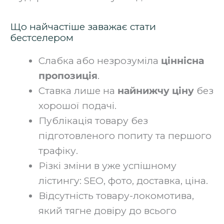
Що найчастіше заважає стати
бестселером
Слабка або незрозуміла
ціннісна
пропозиція
.
Ставка лише на
найнижчу ціну
без
хорошої подачі.
Публікація товару без
підготовленого попиту та першого
трафіку.
Різкі зміни в уже успішному
лістингу: SEO, фото, доставка, ціна.
Відсутність товару-локомотива,
який тягне довіру до всього