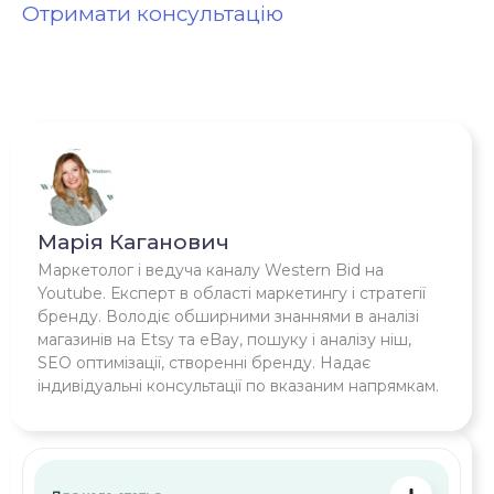
Отримати консультацію
Марія Каганович
Маркетолог і ведуча каналу Western Bid на
Youtube. Експерт в області маркетингу і стратегії
бренду. Володіє обширними знаннями в аналізі
магазинів на Etsy та eBay, пошуку і аналізу ніш,
SEO оптимізації, створенні бренду. Надає
індивідуальні консультації по вказаним напрямкам.