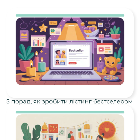
5 порад, як зробити лістинг бестселером