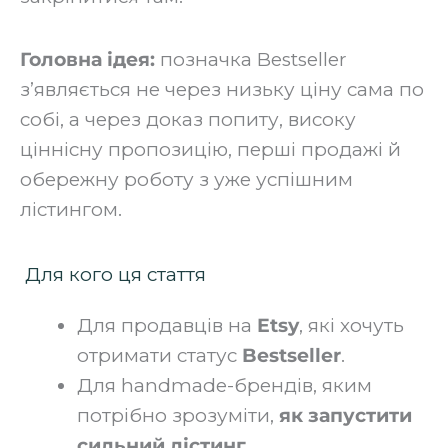
Головна ідея:
позначка Bestseller
з’являється не через низьку ціну сама по
собі, а через доказ попиту, високу
ціннісну пропозицію, перші продажі й
обережну роботу з уже успішним
лістингом.
Для кого ця стаття
Для продавців на
Etsy
, які хочуть
отримати статус
Bestseller
.
Для handmade-брендів, яким
потрібно зрозуміти,
як запустити
сильний лістинг
.