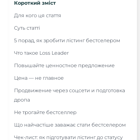
Короткий зміст
Для кого ця стаття
Суть статті
5 порад, як зробити лістинг бестселером
Что такое Loss Leader
Повышайте ценностное предложение
Цена — не главное
Продвижение через соцсети и подготовка
дропа
Не трогайте бестселлер
Що найчастіше заважає стати бестселером
Чек-лист: як підготувати лістинг до статусу