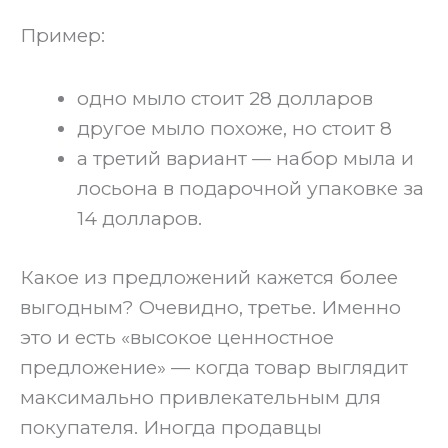
‍Пример:
одно мыло стоит 28 долларов
другое мыло похоже, но стоит 8
а третий вариант — набор мыла и
лосьона в подарочной упаковке за
14 долларов.
‍Какое из предложений кажется более
выгодным? Очевидно, третье. Именно
это и есть «высокое ценностное
предложение» — когда товар выглядит
максимально привлекательным для
покупателя. Иногда продавцы