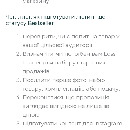
магазину.
Чек-лист: як підготувати лістинг до
статусу Bestseller
Перевірити, чи є попит на товар у
вашої цільової аудиторії.
Визначити, чи потрібен вам Loss
Leader для набору стартових
продажів.
Посилити перше фото, набір
товару, комплектацію або подачу.
Переконатися, що пропозиція
виглядає вигідною не лише за
ціною.
Підготувати контент для Instagram,