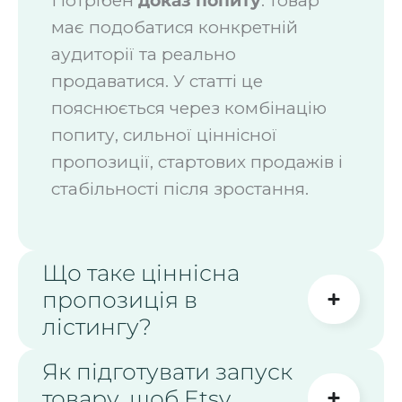
Потрібен
доказ попиту
: товар
має подобатися конкретній
аудиторії та реально
продаватися. У статті це
пояснюється через комбінацію
попиту, сильної ціннісної
пропозиції, стартових продажів і
стабільності після зростання.
Що таке ціннісна
пропозиція в
лістингу?
Як підготувати запуск
товару, щоб Etsy