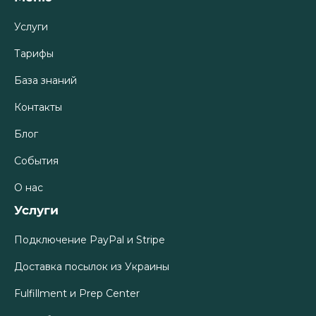
Услуги
Тарифы
База знаний
Контакты
Блог
События
О нас
Услуги
Подключение PayPal и Stripe
Доставка посылок из Украины
Fulfillment и Prep Center