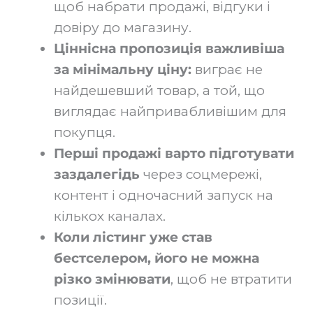
щоб набрати продажі, відгуки і
довіру до магазину.
Ціннісна пропозиція важливіша
за мінімальну ціну:
виграє не
найдешевший товар, а той, що
виглядає найпривабливішим для
покупця.
Перші продажі варто підготувати
заздалегідь
через соцмережі,
контент і одночасний запуск на
кількох каналах.
Коли лістинг уже став
бестселером, його не можна
різко змінювати
, щоб не втратити
позиції.