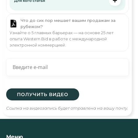
Для кого статья
Что до сих пор мешает вашим продажам за
рубежом?
Узнайте о 5 главных барьерах — на основе 25 лет
опыта Western Bid в работе с международной
электронной коммерцией.
Ссылка на видеозапись будет отправлена на вашу почту.
Меню