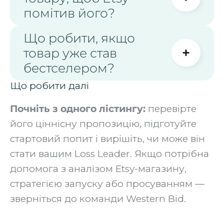
помітив його?
Що робити, якщо
товар уже став
бестселером?
Що робити далі
Почніть з одного лістингу:
перевірте
його ціннісну пропозицію, підготуйте
стартовий попит і вирішіть, чи може він
стати вашим Loss Leader. Якщо потрібна
допомога з аналізом Etsy-магазину,
стратегією запуску або просуванням —
зверніться до команди Western Bid.