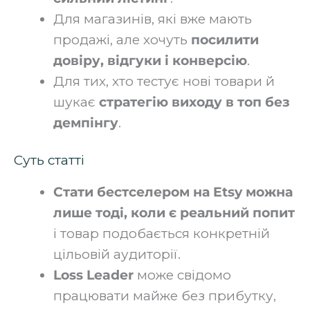
Для магазинів, які вже мають
продажі, але хочуть
посилити
довіру, відгуки і конверсію
.
Для тих, хто тестує нові товари й
шукає
стратегію виходу в топ без
демпінгу
.
Суть статті
Стати бестселером на Etsy можна
лише тоді, коли є реальний попит
і товар подобається конкретній
цільовій аудиторії.
Loss Leader
може свідомо
працювати майже без прибутку,