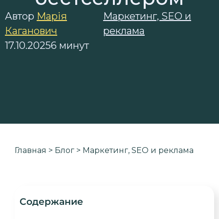
Автор
Марія
Маркетинг, SEO и
Каганович
реклама
17.10.2025
6 минут
Главная
>
Блог
>
Маркетинг, SEO и реклама
Содержание