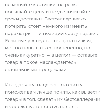
не меняйте картинки, не резко
повышайте цену и не увеличивайте
сроки доставки. Бестселлер легко
потерять: стоит немного изменить
параметры — и позиции сразу падают.
Если вы чувствуете, что цена низкая,
можно повышать ее постепенно, но
очень аккуратно. А в целом — оставьте
товар в покое, наслаждайтесь
стабильными продажами.
‍Итак, друзья, надеюсь, эта статья
поможет вам лучше понять, как вывести
товары в топ, сделать их бестселлерами
и удержать этот статус надолго.