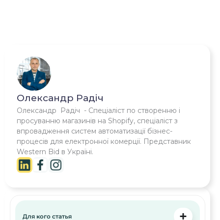
Олександр Радіч
Олександр Радіч - Спеціаліст по створенню і
просуванню магазинів на Shopify, спеціаліст з
впровадження систем автоматизації бізнес-
процесів для електронної комерції. Представник
Western Bid в Україні.
Для кого статья