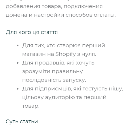
добавления товара, подключения
домена и настройки способов оплаты.
Для кого ця стаття
Для тих, хто створює перший
магазин на Shopify з нуля.
Для продавців, які хочуть
зрозуміти правильну
послідовність запуску.
Для підприємців, які тестують нішу,
цільову аудиторію та перший
товар.
Суть статьи