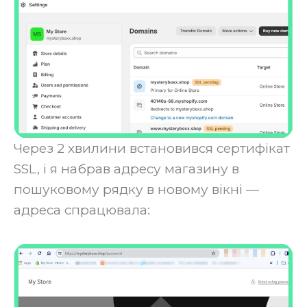
Через 2 хвилини встановився сертифікат
SSL, і я набрав адресу магазину в
пошуковому рядку в новому вікні —
адреса спрацювала: