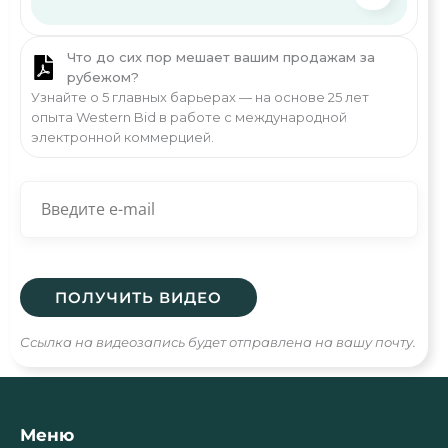
Что до сих пор мешает вашим продажам за
рубежом?
Узнайте о 5 главных барьерах — на основе 25 лет
опыта Western Bid в работе с международной
электронной коммерцией.
Ссылка на видеозапись будет отправлена на вашу почту.
Меню