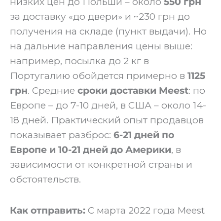
низких цен до Польши – около
550 грн
за доставку «до двери» и ~230 грн до
получения на складе (пункт выдачи). Но
на дальние направления цены выше:
например, посылка до 2 кг в
Португалию обойдется примерно в
1125
грн
. Средние
сроки доставки Meest
: по
Европе – до 7-10 дней, в США – около 14-
18 дней. Практический опыт продавцов
показывает разброс:
6-21 дней по
Европе и 10-21 дней до Америки
, в
зависимости от конкретной страны и
обстоятельств.
Как отправить:
С марта 2022 года Meest