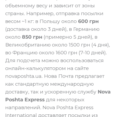
объемному весу и зависит от зоны
страны. Например, отправка посылки
весом ~1 кг: в Польшу около
600 грн
(доставка около 3 дней), в Германию
около
850 грн
(примерно 5 дней), в
Великобританию около 1500 грн (4 дня),
во Францию около 1600 грн (7-10 дней).
Для подсчета можно воспользоваться
онлайн-калькулятором на сайте
novaposhta.ua. Нова Почта предлагает
как стандартную международную
доставку, так и ускоренную службу
Nova
Poshta Express
для некоторых
направлений. Nova Poshta Express
International доставляет посылки из