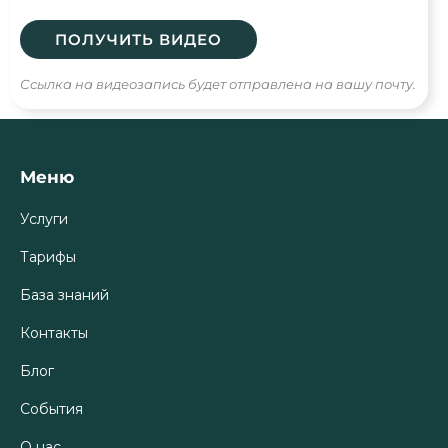
Ссылка на видеозапись будет отправлена на вашу почту.
Меню
Услуги
Тарифы
База знаний
Контакты
Блог
События
О нас