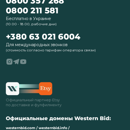
0800 357 268
0800 211 581
Бесплатно в Украине
(10.00 - 18.00, рабочие дни)
+380 63 021 6004
Для международных звонков
(стоимость согласно тарифам оператора связи)
Официальный партнер Etsy
по доставке и фулфилменту
Официальные домены Western Bid:
westernbid.com / westernbid.info /