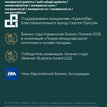
westparcel.systems / auth.wbapi.systems /
westernbid.link / westparcel.com /
westparcel.pl / westparcel.cz / westparcel.ro /
westernbid.us
Поддерживаем инициативы «Єдинозбір»
Благотворительного фонду Сергея Притулы
Бизнес года Украинская Бизнес Премия 2025
в номинации «Лидер международной
логистики и онлайн-продаж»
Победитель номинации «Бизнес года»
Ukrainian Business Award 2022
Член Европейской Бизнес Ассоциации
© 2001–2026 Western Bid, Inc. Все права защищены. Названия других
компаний и их логотипы являются товарными знаками их законных