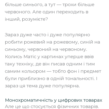
більше синього, а тут — трохи більше
червоного. Але один переходить в
інший, розумієте?
‍Зараз дуже часто і дуже популярно
робити рожевий на рожевому, синій на
синьому, червоний на червоному.
Колись Матіс у картинах уперше ввів
таку техніку, де він писав одним і тим
самим кольором — тобто фон і предмет
були приблизно в одній тональності. І
зараз ця тема дуже популярна.‍
Монохроматичність у цифрових товарах
Але це що стосується фізичних товарів.