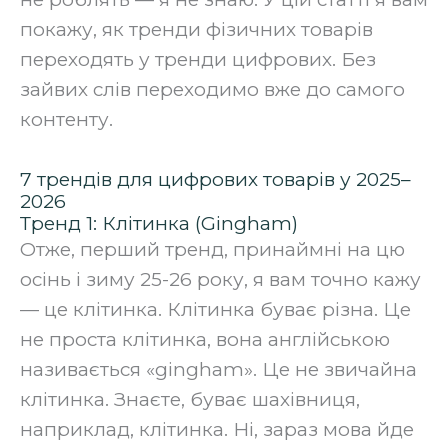
покажу, як тренди фізичних товарів
переходять у тренди цифрових. Без
зайвих слів переходимо вже до самого
контенту.
7 трендів для цифрових товарів у 2025–
2026
Тренд 1: Клітинка (Gingham)
Отже, перший тренд, принаймні на цю
осінь і зиму 25-26 року, я вам точно кажу
— це клітинка. Клітинка буває різна. Це
не проста клітинка, вона англійською
називається «gingham». Це не звичайна
клітинка. Знаєте, буває шахівниця,
наприклад, клітинка. Ні, зараз мова йде