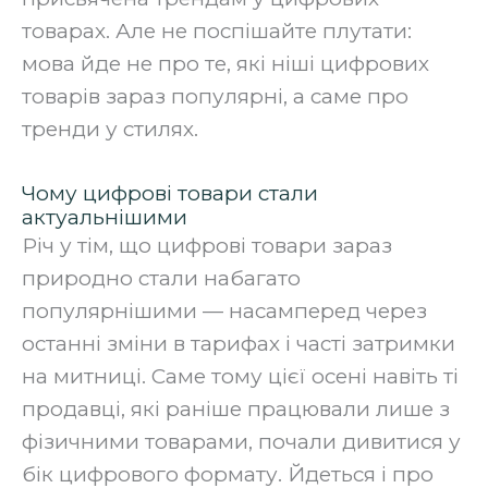
товарах. Але не поспішайте плутати:
мова йде не про те, які ніші цифрових
товарів зараз популярні, а саме про
тренди у стилях.
Чому цифрові товари стали
актуальнішими
Річ у тім, що цифрові товари зараз
природно стали набагато
популярнішими — насамперед через
останні зміни в тарифах і часті затримки
на митниці. Саме тому цієї осені навіть ті
продавці, які раніше працювали лише з
фізичними товарами, почали дивитися у
бік цифрового формату. Йдеться і про