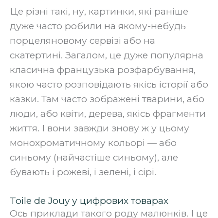
‍Це різні такі, ну, картинки, які раніше
дуже часто робили на якому-небудь
порцеляновому сервізі або на
скатертині. Загалом, це дуже популярна
класична французька розфарбування,
якою часто розповідають якісь історії або
казки. Там часто зображені тварини, або
люди, або квіти, дерева, якісь фрагменти
життя. І вони завжди знову ж у цьому
монохроматичному кольорі — або
синьому (найчастіше синьому), але
бувають і рожеві, і зелені, і сірі.
Toile de Jouy у цифрових товарах
Ось приклади такого роду малюнків. І це