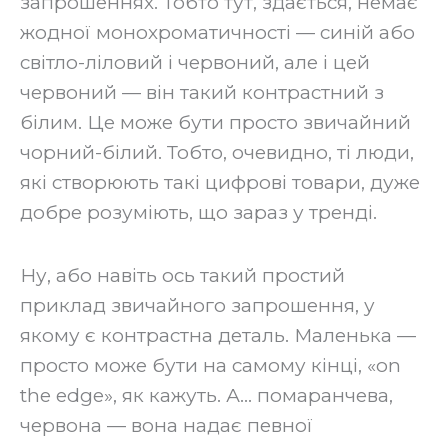
запрошеннях. Тобто тут, здається, немає
жодної монохроматичності — синій або
світло-ліловий і червоний, але і цей
червоний — він такий контрастний з
білим. Це може бути просто звичайний
чорний-білий. Тобто, очевидно, ті люди,
які створюють такі цифрові товари, дуже
добре розуміють, що зараз у тренді.
‍Ну, або навіть ось такий простий
приклад звичайного запрошення, у
якому є контрастна деталь. Маленька —
просто може бути на самому кінці, «on
the edge», як кажуть. А… помаранчева,
червона — вона надає певної