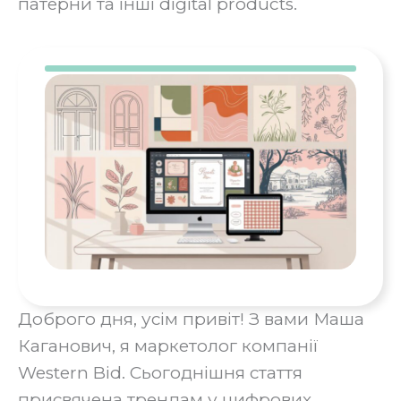
патерни та інші digital products.
‍Доброго дня, усім привіт! З вами Маша
Каганович, я маркетолог компанії
Western Bid. Сьогоднішня стаття
присвячена трендам у цифрових