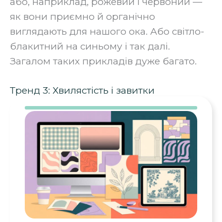
або, наприклад, рожевий і червоний —
як вони приємно й органічно
виглядають для нашого ока. Або світло-
блакитний на синьому і так далі.
Загалом таких прикладів дуже багато.
Тренд 3: Хвилястість і завитки