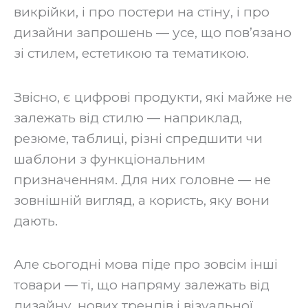
викрійки, і про постери на стіну, і про
дизайни запрошень — усе, що пов’язано
зі стилем, естетикою та тематикою.
‍Звісно, є цифрові продукти, які майже не
залежать від стилю — наприклад,
резюме, таблиці, різні спредшити чи
шаблони з функціональним
призначенням. Для них головне — не
зовнішній вигляд, а користь, яку вони
дають.
‍Але сьогодні мова піде про зовсім інші
товари — ті, що напряму залежать від
дизайну, нових трендів і візуальної