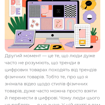
Другий момент — це те, що люди дуже
часто не розуміють, що тренди в
цифрових товарах походять від трендів
фізичних товарів. Тобто те, про що я
знімала відео щодо стилів фізичних
товарів, дуже часто можна просто взяти
й перенести в цифрові. Чому люди цього
не роблять — я не знаю. У цій статті я вам