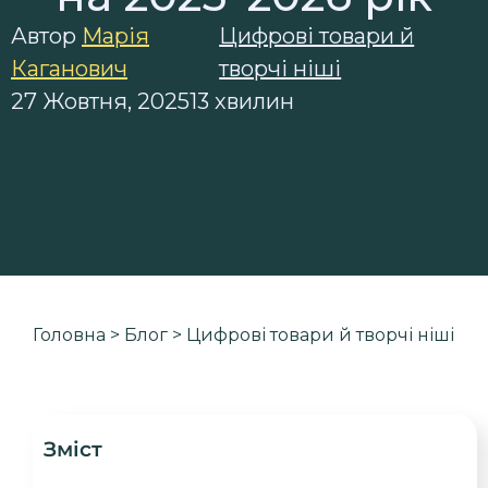
Автор
Марія
Цифрові товари й
Каганович
творчі ніші
27 Жовтня, 2025
13 хвилин
Головна
>
Блог
>
Цифрові товари й творчі ніші
Зміст