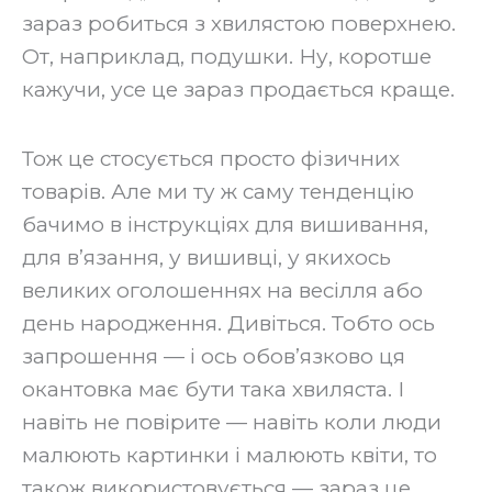
зараз робиться з хвилястою поверхнею.
От, наприклад, подушки. Ну, коротше
кажучи, усе це зараз продається краще.
‍Тож це стосується просто фізичних
товарів. Але ми ту ж саму тенденцію
бачимо в інструкціях для вишивання,
для в’язання, у вишивці, у якихось
великих оголошеннях на весілля або
день народження. Дивіться. Тобто ось
запрошення — і ось обов’язково ця
окантовка має бути така хвиляста. І
навіть не повірите — навіть коли люди
малюють картинки і малюють квіти, то
також використовується — зараз це