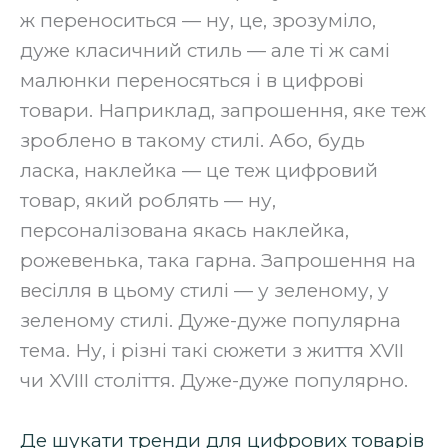
ж переноситься — ну, це, зрозуміло,
дуже класичний стиль — але ті ж самі
малюнки переносяться і в цифрові
товари. Наприклад, запрошення, яке теж
зроблено в такому стилі. Або, будь
ласка, наклейка — це теж цифровий
товар, який роблять — ну,
персоналізована якась наклейка,
рожевенька, така гарна. Запрошення на
весілля в цьому стилі — у зеленому, у
зеленому стилі. Дуже-дуже популярна
тема. Ну, і різні такі сюжети з життя XVII
чи XVIII століття. Дуже-дуже популярно.
Де шукати тренди для цифрових товарів