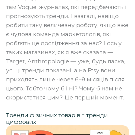
там Vogue, журналах, які передбачають і
прогнозують тренди. І взагалі, навіщо
робити таку величезну роботу, якщо вже
є чудова команда маркетологів, які
роблять це дослідження за нас? І ось у
таких магазинах, як я вже сказала —
Target, Anthropologie — уже, будь ласка,
усі ці тренди показані, а на Etsy вони
приходять лише через 6–8 місяців після
цього. Тобто чому б і ні? Чому б нам не
скористатися цим? Це перший момент.
Тренди фізичних товарів = тренди
цифрових