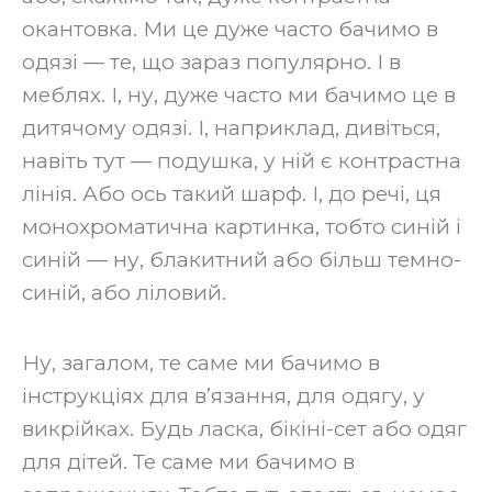
окантовка. Ми це дуже часто бачимо в
одязі — те, що зараз популярно. І в
меблях. І, ну, дуже часто ми бачимо це в
дитячому одязі. І, наприклад, дивіться,
навіть тут — подушка, у ній є контрастна
лінія. Або ось такий шарф. І, до речі, ця
монохроматична картинка, тобто синій і
синій — ну, блакитний або більш темно-
синій, або ліловий.
‍Ну, загалом, те саме ми бачимо в
інструкціях для в’язання, для одягу, у
викрійках. Будь ласка, бікіні-сет або одяг
для дітей. Те саме ми бачимо в