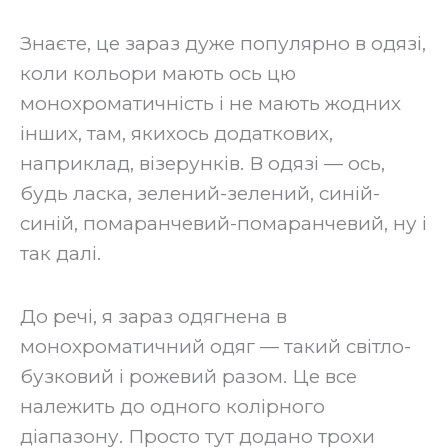
‍Знаєте, це зараз дуже популярно в одязі,
коли кольори мають ось цю
монохроматичність і не мають жодних
інших, там, якихось додаткових,
наприклад, візерунків. В одязі — ось,
будь ласка, зелений-зелений, синій-
синій, помаранчевий-помаранчевий, ну і
так далі.
‍До речі, я зараз одягнена в
монохроматичний одяг — такий світло-
бузковий і рожевий разом. Це все
належить до одного колірного
діапазону. Просто тут додано трохи