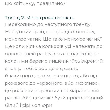
цю клітинку, правильно?
Тренд 2: Монохроматичність ‍
Переходимо до наступного тренду.
Наступний тренд — це однотонність,
монохроматик. Що таке монохроматик?
Це коли кілька кольорів усі належать до
одного спектра. Ну, ось є в нас колірне
коло, і ми беремо лише якийсь окремий
спектр. Тобто або це від світло-
блакитного до темно-синього, або від
рожевого до червоного, або, можливо,
це рожевий, червоний і помаранчевий
разом. Або це може бути просто чорний,
білий і сірі кольори.