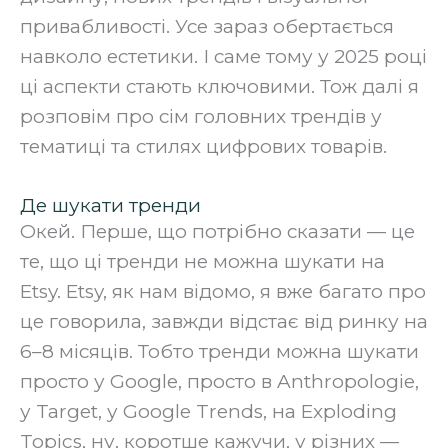
привабливості. Усе зараз обертається
навколо естетики. І саме тому у 2025 році
ці аспекти стають ключовими. Тож далі я
розповім про сім головних трендів у
тематиці та стилях цифрових товарів.
Де шукати тренди
Окей. Перше, що потрібно сказати — це
те, що ці тренди не можна шукати на
Etsy. Etsy, як нам відомо, я вже багато про
це говорила, завжди відстає від ринку на
6–8 місяців. Тобто тренди можна шукати
просто у Google, просто в Anthropologie,
у Target, у Google Trends, на Exploding
Topics, ну, коротше кажучи, у різних —