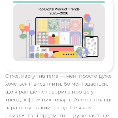
Отже, наступна тема — мені просто дуже
хочеться її висвітлити, бо мені здається,
що я раніше не говорила про це у
трендах фізичних товарів. Але насправді
зараз існує такий тренд. Це якісь
намальовані предмети — дуже часто це