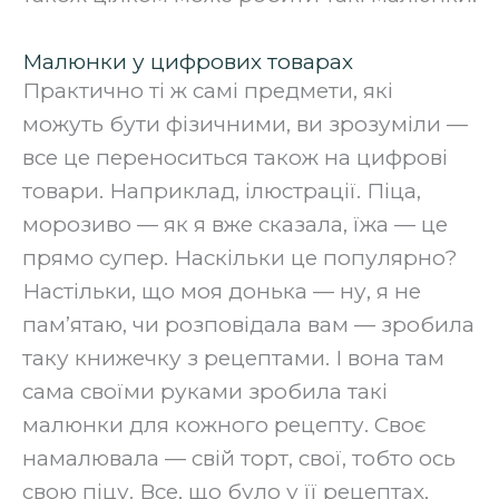
Малюнки у цифрових товарах
Практично ті ж самі предмети, які
можуть бути фізичними, ви зрозуміли —
все це переноситься також на цифрові
товари. Наприклад, ілюстрації. Піца,
морозиво — як я вже сказала, їжа — це
прямо супер. Наскільки це популярно?
Настільки, що моя донька — ну, я не
пам’ятаю, чи розповідала вам — зробила
таку книжечку з рецептами. І вона там
сама своїми руками зробила такі
малюнки для кожного рецепту. Своє
намалювала — свій торт, свої, тобто ось
свою піцу. Все, що було у її рецептах,