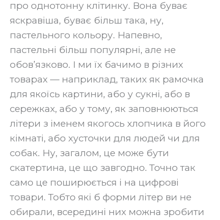
про однотонну клітинку. Вона буває
яскравіша, буває більш така, ну,
пастельного кольору. Напевно,
пастельні більш популярні, але не
обов’язково. І ми їх бачимо в різних
товарах — наприклад, таких як рамочка
для якоїсь картини, або у сукні, або в
сережках, або у тому, як заповнюються
літери з іменем якогось хлопчика в його
кімнаті, або хусточки для людей чи для
собак. Ну, загалом, це може бути
скатертина, це що завгодно. Точно так
само це поширюється і на цифрові
товари. Тобто які б форми літер ви не
обирали, всередині них можна зробити