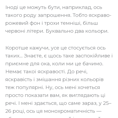
‍Іноді це можуть бути, наприклад, ось
такого роду запрошення. Тобто яскраво-
рожевий фон і трохи темніші, більш
червоні літери. Буквально два кольори.
‍Коротше кажучи, усе це стосується ось
таких… Знаєте, є щось таке заспокійливе і
приємне для ока, коли ми це бачимо.
Немає такої яскравості. До речі,
яскравість і змішання різних кольорів
теж популярні. Ну, ось мені хочеться
просто показати вам, як виглядають ці
речі. І мені здається, що саме зараз, у 25–
26 році, ось ця монохроматичність —