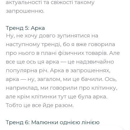
актуальності та свіжості такому
запрошенню.
Тренд 5: Арка
Ну, не хочу довго зупинятися на
наступному тренді, бо я вже говорила
про нього в плані фізичних товарів. Але
все ще ось ця арка — це надзвичайно
популярна річ. Арка в запрошеннях,
арка — ну, загалом, ми це бачили. Ось,
наприклад, ми говорили про клітинку,
але крім клітинки тут ще була арка.
Тобто це все йде разом.
Тренд 6: Малюнки однією лінією