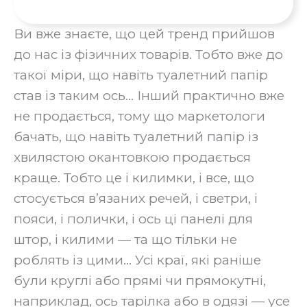
Ви вже знаєте, що цей тренд прийшов
до нас із фізичних товарів. Тобто вже до
такої міри, що навіть туалетний папір
став із таким ось… Інший практично вже
не продається, тому що маркетологи
бачать, що навіть туалетний папір із
хвилястою окантовкою продається
краще. Тобто це і килимки, і все, що
стосується в’язаних речей, і светри, і
пояси, і полички, і ось ці панелі для
штор, і килими — та що тільки не
роблять із цими… Усі краї, які раніше
були круглі або прямі чи прямокутні,
наприклад, ось тарілка або в одязі — усе