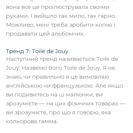
вона все це проілюструвала своїми
руками. І вийшло так мило, так гарно.
Можливо, мені треба зробити копію і
продавати цей альбомчик.
Тренд 7: Toile de Jouy
Наступний тренд називається Toile de
Jouy. Назвемо його Toile de Jouy. Я не
знаю, чи правильно я це вимовляю
англійською чи французькою. Але якщо
ви подивитесь на ці малюнки, ви
зрозумієте — на цих фізичних товарах —
ви зрозумієте, про що я говорю, яка
кольорова гамма.