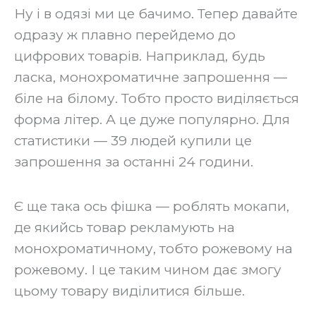
Ну і в одязі ми це бачимо. Тепер давайте
одразу ж плавно перейдемо до
цифрових товарів. Наприклад, будь
ласка, монохроматичне запрошення —
біле на білому. Тобто просто виділяється
форма літер. А це дуже популярно. Для
статистики — 39 людей купили це
запрошення за останні 24 години.
‍Є ще така ось фішка — роблять мокапи,
де якийсь товар рекламують на
монохроматичному, тобто рожевому на
рожевому. І це таким чином дає змогу
цьому товару виділитися більше.