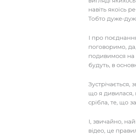
вигляді якихось
навіть якоїсь ре
Тобто дуже-дуж
‍І про поєднанн
поговоримо, да,
подивимося на т
будуть, в основ
‍Зустрічається, 
що я дивилася, 
срібла, те, що 
‍І, звичайно, н
відео, це правил