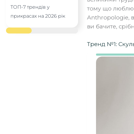
ТОП-7 трендів у
тому що люблю с
прикрасах на 2026 рік
Anthropologie, 
ви бачите, сріб
Тренд №1: Скул