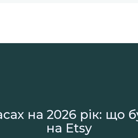
сах на 2026 рік: що 
на Etsy