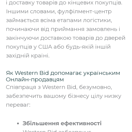
і доставку товарів до кінцевих покупців.
Іншими словами, фулфілмент-центр
займається всіма етапами логістики,
починаючи від приймання замовлень і
закінчуючи доставкою товарів до дверей
покупців у США або будь-якій іншій
західній країні.
Як Western Bid допомагає українським
Онлайн-продавцям
Співпраця з Western Bid, безумовно,
забезпечить вашому бізнесу цілу низку
переваг:
Збільшення ефективності