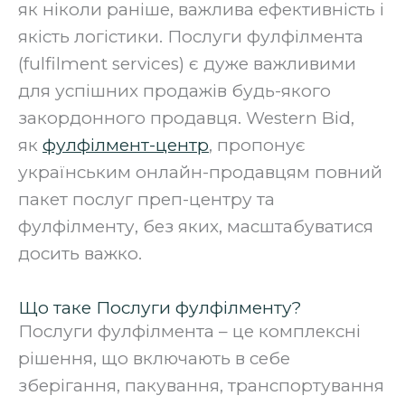
як ніколи раніше, важлива ефективність і
якість логістики. Послуги фулфілмента
(fulfilment services) є дуже важливими
для успішних продажів будь-якого
закордонного продавця. Western Bid,
як
фулфілмент-центр
, пропонує
українським онлайн-продавцям повний
пакет послуг преп-центру та
фулфілменту, без яких, масштабуватися
досить важко.
Що таке Послуги фулфілменту?
Послуги фулфілмента – це комплексні
рішення, що включають в себе
зберігання, пакування, транспортування