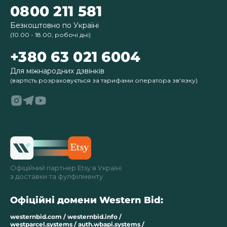
0800 211 581
Безкоштовно по Україні
(10.00 - 18.00, робочі дні)
+380 63 021 6004
Для міжнародних дзвінків
(вартість розраховується за тарифами оператора зв'язку)
Офіційний партнер Etsy в Україні
з доставки та фулфілменту
Офіційні домени Western Bid:
westernbid.com / westernbid.info /
westparcel.systems / auth.wbapi.systems /