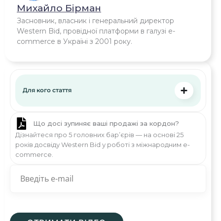
Михайло Бірман
Засновник, власник і генеральний директор
Western Bid, провідної платформи в галузі e-
commerce в Україні з 2001 року.
Для кого стаття
Що досі зупиняє ваші продажі за кордон?
Дізнайтеся про 5 головних бар’єрів — на основі 25
років досвіду Western Bid у роботі з міжнародним e-
commerce.