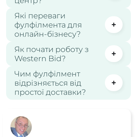
центр?
Які переваги
фулфілмента для
онлайн-бізнесу?
Як почати роботу з
Western Bid?
Чим фулфілмент
відрізняється від
простої доставки?