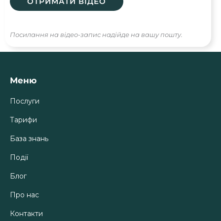
Посилання на відео-запис надійде на вашу пошту.
Меню
Послуги
Тарифи
База знань
Події
Блог
Про нас
Контакти