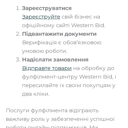
Зареєструватися
Зареєструйте
свій бізнес на
офіційному сайті Western Bid.
Підвантажити документи
Верифікація є обов’язковою
умовою роботи.
Надіслати замовлення
Відправте товари
на обробку до
фулфілмент-центру Western Bid, і
пересилайте їх своїм покупцям у
два кліки.
‍Послуги фулфілмента відіграють
важливу роль у забезпеченні успішної
роботи онлайн-підприємців. Ми