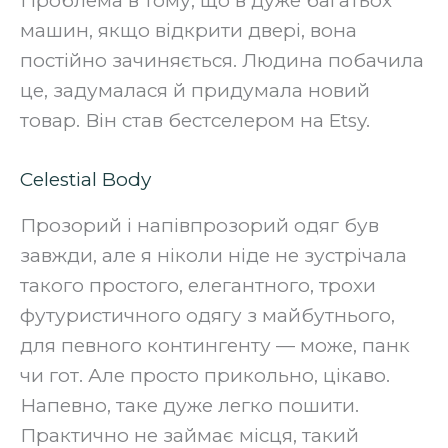
Проблема в тому, що в дуже багатьох
машин, якщо відкрити двері, вона
постійно зачиняється. Людина побачила
це, задумалася й придумала новий
товар. Він став бестселером на Etsy.‍
Celestial Body
Прозорий і напівпрозорий одяг був
завжди, але я ніколи ніде не зустрічала
такого простого, елегантного, трохи
футуристичного одягу з майбутнього,
для певного контингенту — може, панк
чи гот. Але просто прикольно, цікаво.
Напевно, таке дуже легко пошити.
Практично не займає місця, такий