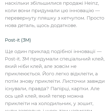
наскільки збільшилися продажі Heinz,
коли вони придумали цю інновацію —
перевернуту пляшку з кетчупом. Просто
нова деталь, щось додаткове.‍
Post-it (3M)
Ще один приклад подібної інновації —
Post-it. 3M придумали спеціальний клей,
який ніби клей, але зовсім не
приклеюється. Його легко відклеїти, а
потім знову приклеїти. Листочки завжди
існували, правда? Папірці, картки. Але
ось цей клей, який тепер можна
приклеїти на холодильник, у зошит,
куди завгодно, і щось там написати —