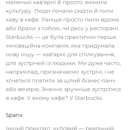
маленькі кав’ярні й просто змінила
культуру. Люди почали сидіти й пити
каву в кафе. Раніше просто пили вдома
або брали з собою, чи десь у ресторані.
Starbucks — це була практично перша
інноваційна компанія, яка придумала
нову нішу — кав’ярні для спілкування,
для зустрічей із людьми. Ми дуже часто,
наприклад, призначаємо зустрічі, і не
хочеться платити за цілий бізнес-ланч
або вечерю. Значно зручніше зустрітися
в кафе. У якому кафе? У Starbucks.‍
Spanx
Інший приклад, чудовий — реальний