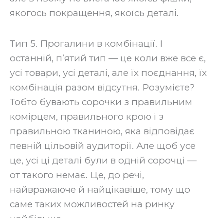
якогось покращення, якоїсь деталі.
Тип 5. Прогалини в комбінації. І
останній, п’ятий тип — це коли вже все є,
усі товари, усі деталі, але їх поєднання, їх
комбінація разом відсутня. Розумієте?
Тобто бувають сорочки з правильним
комірцем, правильного крою і з
правильною тканиною, яка відповідає
певній цільовій аудиторії. Але щоб усе
це, усі ці деталі були в одній сорочці —
от такого немає. Це, до речі,
найвражаюче й найцікавіше, тому що
саме таких можливостей на ринку