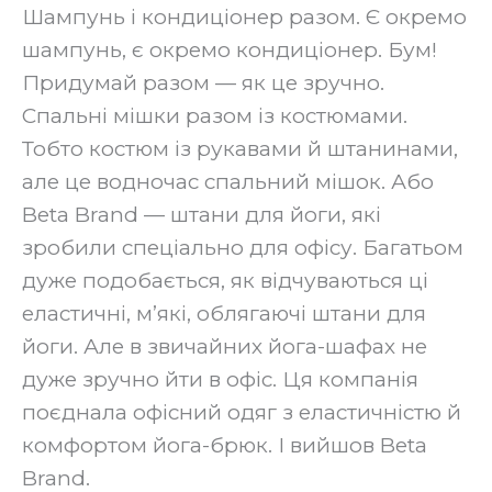
Шампунь і кондиціонер разом. Є окремо
шампунь, є окремо кондиціонер. Бум!
Придумай разом — як це зручно.
Спальні мішки разом із костюмами.
Тобто костюм із рукавами й штанинами,
але це водночас спальний мішок. Або
Beta Brand — штани для йоги, які
зробили спеціально для офісу. Багатьом
дуже подобається, як відчуваються ці
еластичні, м’які, облягаючі штани для
йоги. Але в звичайних йога-шафах не
дуже зручно йти в офіс. Ця компанія
поєднала офісний одяг з еластичністю й
комфортом йога-брюк. І вийшов Beta
Brand.