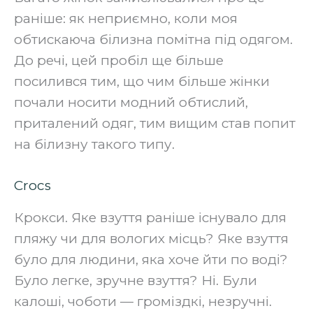
раніше: як неприємно, коли моя
обтискаюча білизна помітна під одягом.
До речі, цей пробіл ще більше
посилився тим, що чим більше жінки
почали носити модний обтислий,
приталений одяг, тим вищим став попит
на білизну такого типу.‍
Crocs
Крокси. Яке взуття раніше існувало для
пляжу чи для вологих місць? Яке взуття
було для людини, яка хоче йти по воді?
Було легке, зручне взуття? Ні. Були
калоші, чоботи — громіздкі, незручні.