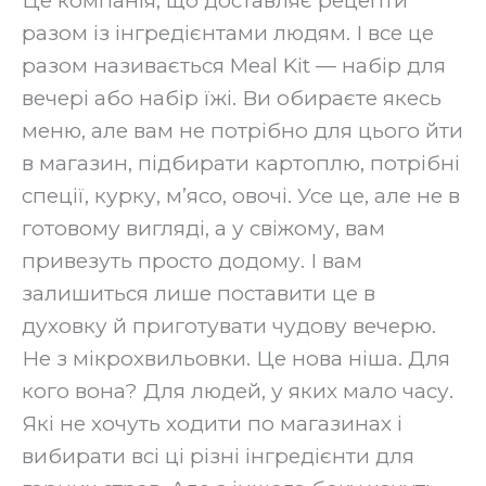
Це компанія, що доставляє рецепти
разом із інгредієнтами людям. І все це
разом називається Meal Kit — набір для
вечері або набір їжі. Ви обираєте якесь
меню, але вам не потрібно для цього йти
в магазин, підбирати картоплю, потрібні
спеції, курку, м’ясо, овочі. Усе це, але не в
готовому вигляді, а у свіжому, вам
привезуть просто додому. І вам
залишиться лише поставити це в
духовку й приготувати чудову вечерю.
Не з мікрохвильовки. Це нова ніша. Для
кого вона? Для людей, у яких мало часу.
Які не хочуть ходити по магазинах і
вибирати всі ці різні інгредієнти для