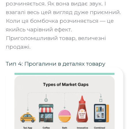
розчиняється. Як вона видає звук. І
взагалі весь цей вигляд дуже приємний.
Коли ця бомбочка розчиняється — це
якийсь чарівний ефект.
Приголомшливий товар, величезні
продажі.
Тип 4: Прогалини в деталях товару