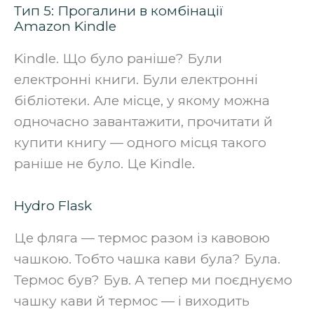
Тип 5: Прогалини в комбінації
Amazon Kindle
Kindle. Що було раніше? Були
електронні книги. Були електронні
бібліотеки. Але місце, у якому можна
одночасно завантажити, прочитати й
купити книгу — одного місця такого
раніше не було. Це Kindle.‍
Hydro Flask
Це фляга — термос разом із кавовою
чашкою. Тобто чашка кави була? Була.
Термос був? Був. А тепер ми поєднуємо
чашку кави й термос — і виходить