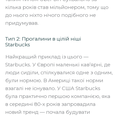
кілька років став мільйонером, тому що
до нього ніхто нічого подібного не
придумував.
Тип 2: Прогалини в цілій ніші
Starbucks
Найкращий приклад із цього —
Starbucks. У Європі маленькі кав’ярні, де
люди сиділи, спілкувалися одне з одним,
були нормою. В Америці такої норми
взагалі не існувало. У США Starbucks
була практично першою компанією, яка
в середині 80-х років запровадила
новий тренд — почала будувати