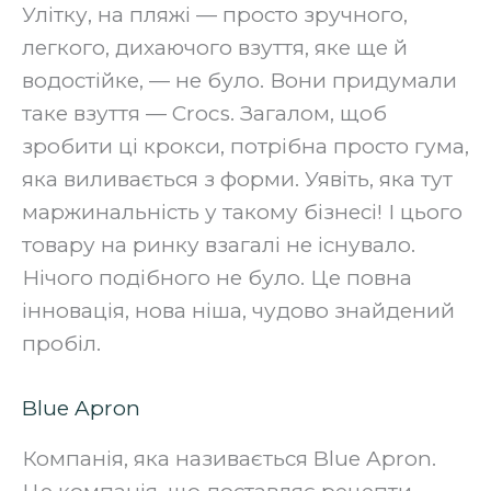
Улітку, на пляжі — просто зручного,
легкого, дихаючого взуття, яке ще й
водостійке, — не було. Вони придумали
таке взуття — Crocs. Загалом, щоб
зробити ці крокси, потрібна просто гума,
яка виливається з форми. Уявіть, яка тут
маржинальність у такому бізнесі! І цього
товару на ринку взагалі не існувало.
Нічого подібного не було. Це повна
інновація, нова ніша, чудово знайдений
пробіл.‍
Blue Apron
Компанія, яка називається Blue Apron.