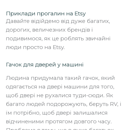
Приклади прогалин на Etsy
Давайте відійдемо від дуже багатих,
дорогих, величезних брендів і
подивимося, як це роблять звичайні
люди просто на Etsy.‍
Гачок для дверей у машині
Людина придумала такий гачок, який
одягається на двері машини для того,
щоб двері не рухалися туди-сюди. Як
багато людей подорожують, беруть RV, і
їм потрібно, щоб двері залишалися
відчиненими протягом довгого часу.