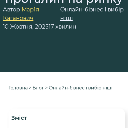
Автор
Марія
Онлайн-бізнес і вибір
Каганович
ніші
10 Жовтня, 2025
17 хвилин
Головна
>
Блог
>
Онлайн-бізнес і вибір ніші
Зміст