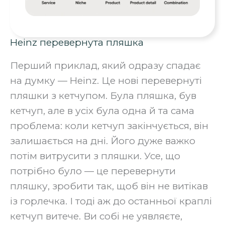
Heinz перевернута пляшка
Перший приклад, який одразу спадає
на думку — Heinz. Це нові перевернуті
пляшки з кетчупом. Була пляшка, був
кетчуп, але в усіх була одна й та сама
проблема: коли кетчуп закінчується, він
залишається на дні. Його дуже важко
потім витрусити з пляшки. Усе, що
потрібно було — це перевернути
пляшку, зробити так, щоб він не витікав
із горлечка. І тоді аж до останньої краплі
кетчуп витече. Ви собі не уявляєте,