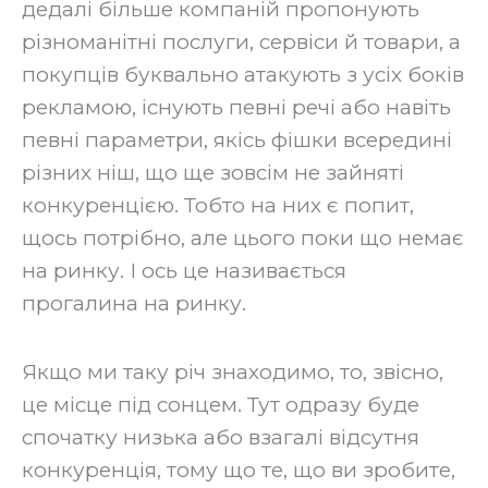
дедалі більше компаній пропонують
різноманітні послуги, сервіси й товари, а
покупців буквально атакують з усіх боків
рекламою, існують певні речі або навіть
певні параметри, якісь фішки всередині
різних ніш, що ще зовсім не зайняті
конкуренцією. Тобто на них є попит,
щось потрібно, але цього поки що немає
на ринку. І ось це називається
прогалина на ринку.
Якщо ми таку річ знаходимо, то, звісно,
це місце під сонцем. Тут одразу буде
спочатку низька або взагалі відсутня
конкуренція, тому що те, що ви зробите,