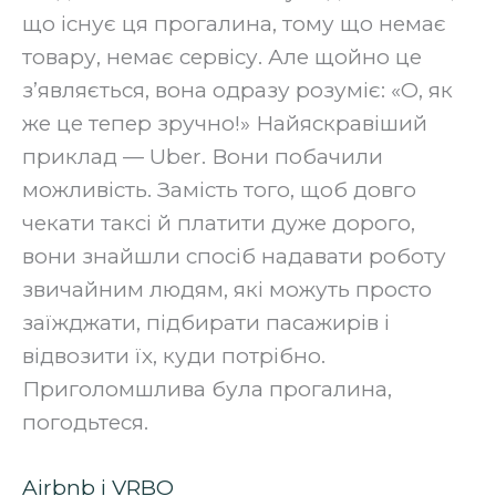
що існує ця прогалина, тому що немає
товару, немає сервісу. Але щойно це
з’являється, вона одразу розуміє: «О, як
же це тепер зручно!» Найяскравіший
приклад — Uber. Вони побачили
можливість. Замість того, щоб довго
чекати таксі й платити дуже дорого,
вони знайшли спосіб надавати роботу
звичайним людям, які можуть просто
заїжджати, підбирати пасажирів і
відвозити їх, куди потрібно.
Приголомшлива була прогалина,
погодьтеся.‍
Airbnb і VRBO