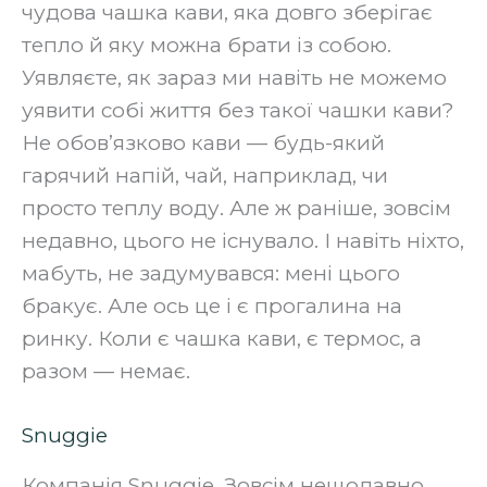
чудова чашка кави, яка довго зберігає
тепло й яку можна брати із собою.
Уявляєте, як зараз ми навіть не можемо
уявити собі життя без такої чашки кави?
Не обов’язково кави — будь-який
гарячий напій, чай, наприклад, чи
просто теплу воду. Але ж раніше, зовсім
недавно, цього не існувало. І навіть ніхто,
мабуть, не задумувався: мені цього
бракує. Але ось це і є прогалина на
ринку. Коли є чашка кави, є термос, а
разом — немає.‍
Snuggie
Компанія Snuggie. Зовсім нещодавно