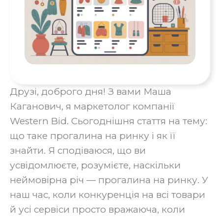
Друзі, доброго дня! З вами Маша
Каганович, я маркетолог компанії
Western Bid. Сьогоднішня стаття на тему:
що таке прогалина на ринку і як її
знайти. Я сподіваюся, що ви
усвідомлюєте, розумієте, наскільки
неймовірна річ — прогалина на ринку. У
наш час, коли конкуренція на всі товари
й усі сервіси просто вражаюча, коли