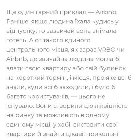
Ще один гарний приклад — Airbnb.
Раніше, якщо людина їхала кудись у
відпустку, то зазвичай вона знімала
готель. А от такого єдиного
центрального місця, як зараз VRBO чи
Airbnb, де звичайна людина могла б
здати свою квартиру або свій будинок
на короткий термін, і місця, про яке всі б
знали, куди всі б заходили, і було б
багато користувачів, — цього не
існувало. Вони створили цю ліквідність
на ринку та можливість в одному
єдиному місці, у хабі, виставити свої
квартири й знайти цікаві, прикольні