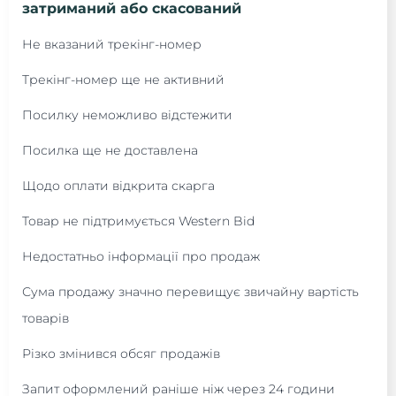
затриманий або скасований
Не вказаний трекінг-номер
Трекінг-номер ще не активний
Посилку неможливо відстежити
Посилка ще не доставлена
Щодо оплати відкрита скарга
Товар не підтримується Western Bid
Недостатньо інформації про продаж
Сума продажу значно перевищує звичайну вартість
товарів
Різко змінився обсяг продажів
Запит оформлений раніше ніж через 24 години