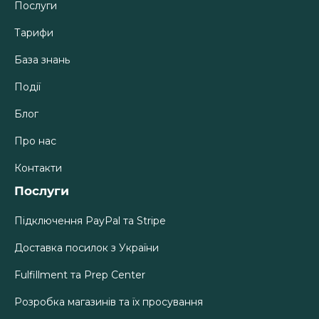
Послуги
Тарифи
База знань
Події
Блог
Про нас
Контакти
Послуги
Підключення PayPal та Stripe
Доставка посилок з України
Fulfillment та Prep Center
Розробка магазинів та їх просування