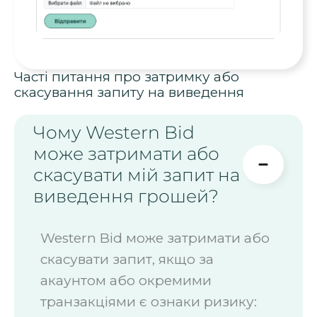
Часті питання про затримку або
скасування запиту на виведення
Чому Western Bid
може затримати або
скасувати мій запит на
виведення грошей?
Western Bid може затримати або
скасувати запит, якщо за
акаунтом або окремими
транзакціями є ознаки ризику: