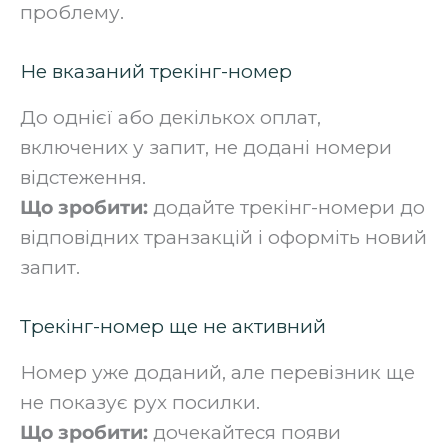
проблему.
Не вказаний трекінг-номер
До однієї або декількох оплат,
включених у запит, не додані номери
відстеження.
Що зробити:
додайте трекінг-номери до
відповідних транзакцій і оформіть новий
запит.
Трекінг-номер ще не активний
Номер уже доданий, але перевізник ще
не показує рух посилки.
Що зробити:
дочекайтеся появи