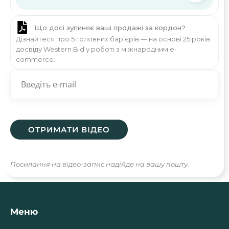
Що досі зупиняє ваші продажі за кордон?
Дізнайтеся про 5 головних бар’єрів — на основі 25 років
досвіду Western Bid у роботі з міжнародним e-
commerce.
Посилання на відео-запис надійде на вашу пошту.
Меню