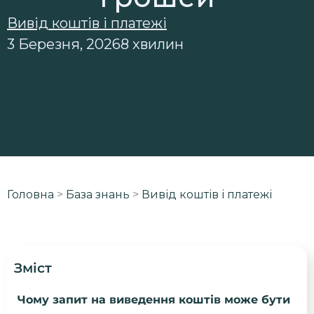
Вивід коштів і платежі
3 Березня, 2026
8 хвилин
Головна
>
База знань
>
Вивід коштів і платежі
Зміст
Чому запит на виведення коштів може бути