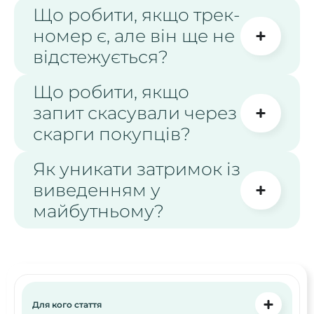
Що робити, якщо трек-
номер є, але він ще не
відстежується?
Що робити, якщо
запит скасували через
скарги покупців?
Як уникати затримок із
виведенням у
майбутньому?
Для кого стаття