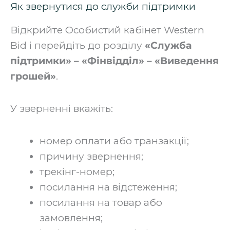
Як звернутися до служби підтримки
Відкрийте Особистий кабінет Western
Bid і перейдіть до розділу
«Служба
підтримки» –
«Фінвідділ
»
–
«Виведення
грошей
»
.
У зверненні вкажіть:
номер оплати або транзакції;
причину звернення;
трекінг-номер;
посилання на відстеження;
посилання на товар або
замовлення;