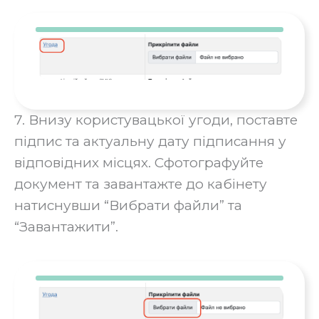
7. Внизу користувацької угоди, поставте
підпис та актуальну дату підписання у
відповідних місцях. Сфотографуйте
документ та завантажте до кабінету
натиснувши “Вибрати файли” та
“Завантажити”.