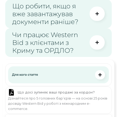
Що робити, якщо я
вже завантажував
документи раніше?
Чи працює Western
Bid з клієнтами з
Криму та ОРДЛО?
Для кого стаття
Що досі зупиняє ваші продажі за кордон?
Дізнайтеся про 5 головних бар’єрів — на основі 25 років
досвіду Western Bid у роботі з міжнародним e-
commerce.