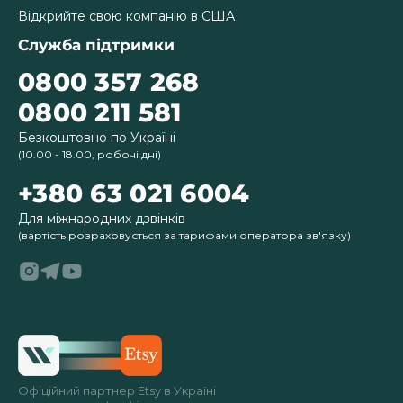
Відкрийте свою компанію в США
Служба підтримки
0800 357 268
0800 211 581
Безкоштовно по Україні
(10.00 - 18.00, робочі дні)
+380 63 021 6004
Для міжнародних дзвінків
(вартість розраховується за тарифами оператора зв'язку)
Офіційний партнер Etsy в Україні