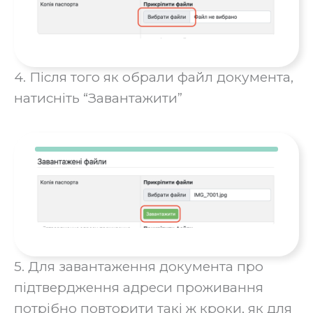
4. Після того як обрали файл документа,
натисніть “Завантажити”
5. Для завантаження документа про
підтвердження адреси проживання
потрібно повторити такі ж кроки, як для