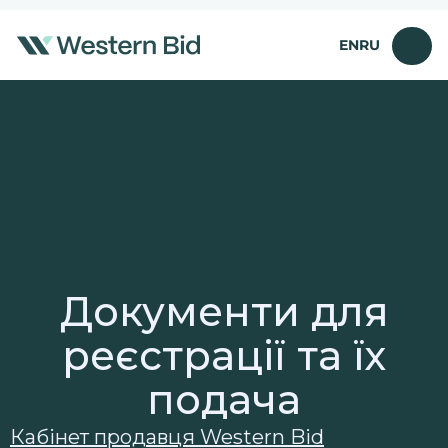
Перейти
до
EN
RU
вмісту
Документи для
реєстрації та їх
подача
Кабінет продавця Western Bid