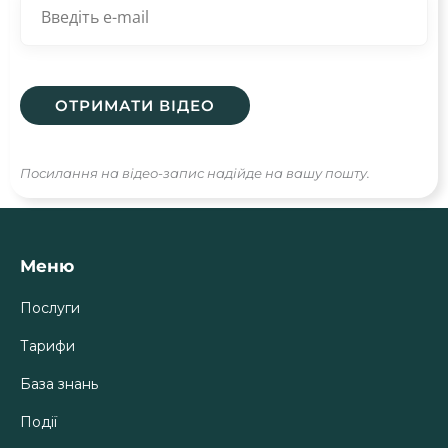
Посилання на відео-запис надійде на вашу пошту.
Меню
Послуги
Тарифи
База знань
Події