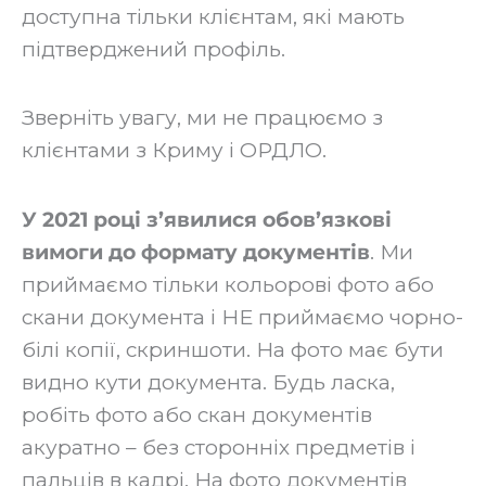
доступна тільки клієнтам, які мають
підтверджений профіль.
‍Зверніть увагу, ми не працюємо з
клієнтами з Криму і ОРДЛО.
У 2021 році з’явилися обов’язкові
вимоги до формату документів
. Ми
приймаємо тільки кольорові фото або
скани документа і НЕ приймаємо чорно-
білі копії, скриншоти. На фото має бути
видно кути документа. Будь ласка,
робіть фото або скан документів
акуратно – без сторонніх предметів і
пальців в кадрі. На фото документів