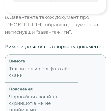
8. Завантажте також документ про
РНОКПП (ІПН), обравши документ та
натиснувши “завантажити”.
Вимоги до якості та формату документів
Тільки кольорові фото або
скани
Чорно‑білих копій та
скриншотів ми не
приймаємо.