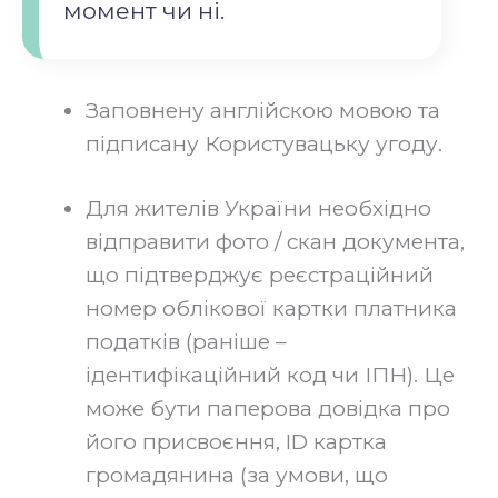
момент чи ні.‍
Заповнену англійскою мовою та
підписану Користувацьку угоду.‍
Для жителів України необхідно
відправити фото / скан документа,
що підтверджує реєстраційний
номер облікової картки платника
податків (раніше –
ідентифікаційний код чи ІПН). Це
може бути паперова довідка про
його присвоєння, ID картка
громадянина (за умови, що