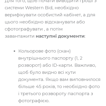
‍Для того, щоб почати виводити гроші з
системи Western Bid, необхідно
верифікувати особистий кабінет, а для
цього необхідно відсканувати або
сфотографувати , а потім
завантажити
наступні документи
:‍
Кольорове фото (скан)
внутрішнього паспорту (1, 2
розворот) або ID-карти. Важливо,
щоб було видно всі кути
документа. Якщо вам виповнилося
більше 45 років, то необхідно фото
і третього розвороту паспорта з
фотографією.‍