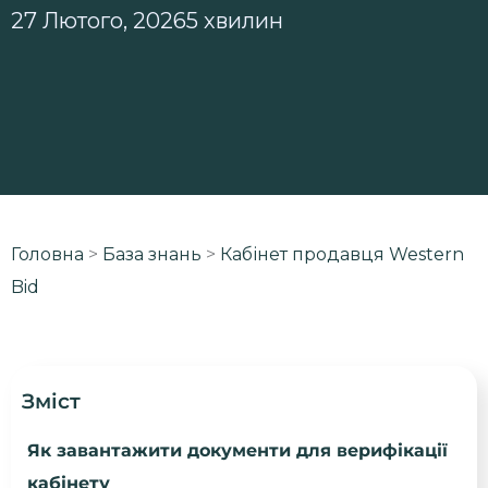
27 Лютого, 2026
5 хвилин
Головна
>
База знань
>
Кабінет продавця Western
Bid
Зміст
Як завантажити документи для верифікації
кабінету