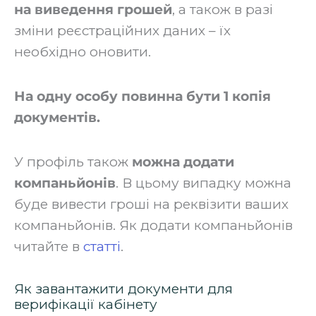
на виведення грошей
, а також в разі
зміни реєстраційних даних – їх
необхідно оновити.‍
На одну особу повинна бути 1 копія
документів.
У профіль також
можна додати
компаньйонів
. В цьому випадку можна
буде вивести гроші на реквізити ваших
компаньйонів. Як додати компаньйонів
читайте в
статті
.
Як завантажити документи для
верифікації кабінету