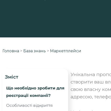
Головна
>
База знань
>
Маркетплейси
Унікальна пропо
Зміст
створити ваш вл
Що необхідно зробити для
свою власну ком
реєстрації компанії?
адресою, телефо
Особливості відкриття