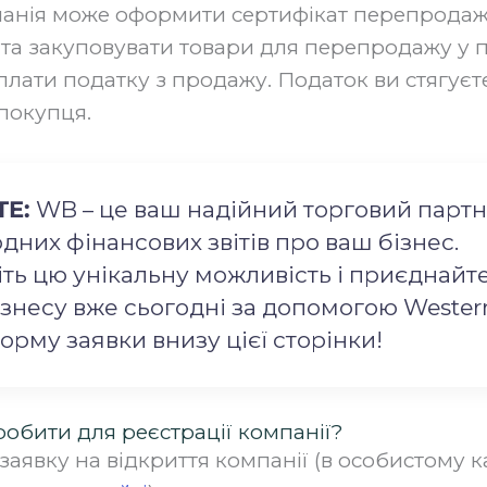
анія може оформити сертифікат перепродажу
e) та закуповувати товари для перепродажу у 
лати податку з продажу. Податок ви стягуєт
покупця.
Е:
WB – це ваш надійний торговий партн
них фінансових звітів про ваш бізнес.
іть цю унікальну можливість і приєднайт
ізнесу вже сьогодні за допомогою Western
орму заявки внизу цієї сторінки!
обити для реєстрації компанії?
аявку на відкриття компанії (в особистому к