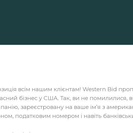
зиція всім нашим клієнтам! Western Bid про
асний бізнес у США. Так, ви не помилилися, 
панію, зареєстровану на ваше ім’я з америк
ном, податковим номером і навіть банківськ